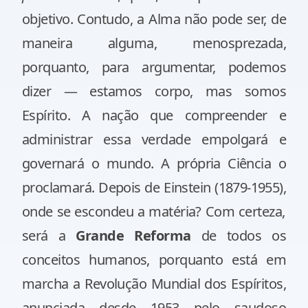
objetivo. Contudo, a Alma não pode ser, de
maneira alguma, menosprezada,
porquanto, para argumentar, podemos
dizer — estamos corpo, mas somos
Espírito. A nação que compreender e
administrar essa verdade empolgará e
governará o mundo.
A própria Ciência o
proclamará. Depois de
Einstein
(1879-1955),
onde se escondeu a matéria? Com certeza,
será a
Grande Reforma
de todos os
conceitos humanos, porquanto está em
marcha a Revolução Mundial dos Espíritos,
anunciada desde 1953 pelo saudoso