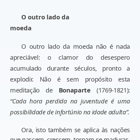
O outro lado da
moeda
O outro lado da moeda não é nada
apreciável: o clamor do desespero
acumulado durante séculos, pronto a
explodir. Não é sem propósito esta
meditação de
Bonaparte
(1769-1821):
“Cada hora perdida na juventude é uma
possibilidade de infortúnio na idade adulta”.
Ora, isto também se aplica às nações
que nascem, crescem, tornam-se maduras,