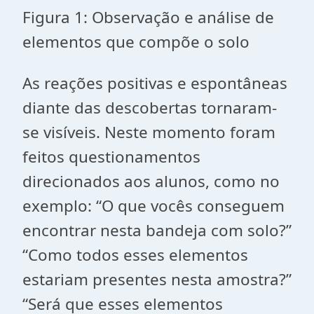
Figura 1: Observação e análise de
elementos que compõe o solo
As reações positivas e espontâneas
diante das descobertas tornaram-
se visíveis. Neste momento foram
feitos questionamentos
direcionados aos alunos, como no
exemplo: “O que vocês conseguem
encontrar nesta bandeja com solo?”
“Como todos esses elementos
estariam presentes nesta amostra?”
“Será que esses elementos