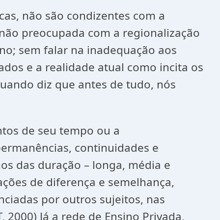
icas, não são condizentes com a
o não preocupada com a regionalização
ino; sem falar na inadequação aos
dos e a realidade atual como incita os
uando diz que antes de tudo, nós
entos de seu tempo ou a
permanências, continuidades e
os das duração – longa, média e
elações de diferença e semelhança,
ciadas por outros sujeitos, nas
 2000) Já a rede de Ensino Privada,