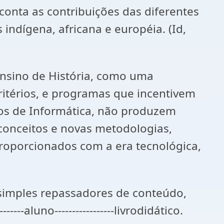
 conta as contribuições das diferentes
indígena, africana e européia. (Id,
Ensino de História, como uma
ritérios, e programas que incentivem
ios de Informática, não produzem
conceitos e novas metodologias,
proporcionados com a era tecnológica,
 simples repassadores de conteúdo,
-aluno-----------------livrodidático.