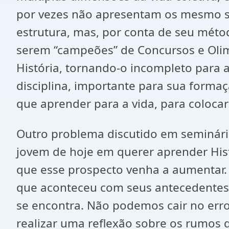
por vezes não apresentam os mesmo sin
estrutura, mas, por conta de seu mét
serem “campeões” de Concursos e Olim
História, tornando-o incompleto para 
disciplina, importante para sua form
que aprender para a vida, para colocar
Outro problema discutido em seminário
jovem de hoje em querer aprender Hist
que esse prospecto venha a aumentar.
que aconteceu com seus antecedentes 
se encontra. Não podemos cair no err
realizar uma reflexão sobre os rumos 