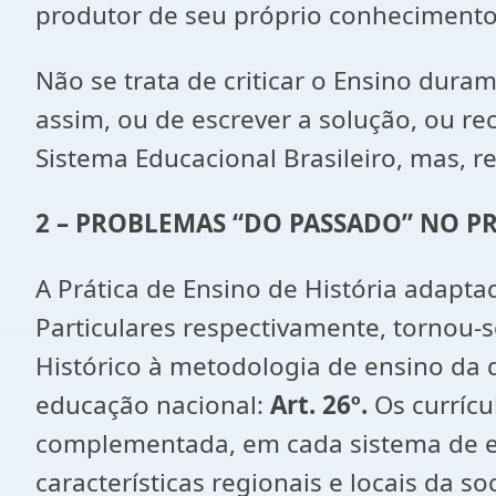
produtor de seu próprio conhecimento H
Não se trata de criticar o Ensino dur
assim, ou de escrever a solução, ou rec
Sistema Educacional Brasileiro, mas, re
2 – PROBLEMAS “DO PASSADO” NO P
A Prática de Ensino de História adapta
Particulares respectivamente, tornou
Histórico à metodologia de ensino da d
educação nacional:
Art. 26º.
Os curríc
complementada, em cada sistema de ens
características regionais e locais da s