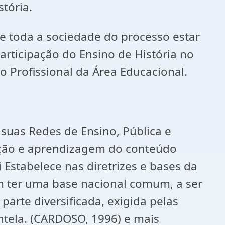
tória.
e toda a sociedade do processo estar
participação do Ensino de História no
mo Profissional da Área Educacional.
 suas Redes de Ensino, Pública e
pção e aprendizagem do conteúdo
 Estabelece nas diretrizes e bases da
m ter uma base nacional comum, a ser
arte diversificada, exigida pelas
entela. (CARDOSO, 1996) e mais