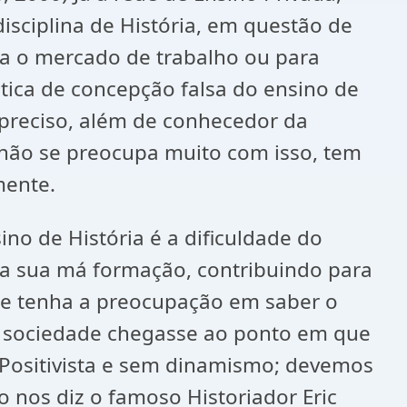
isciplina de História, em questão de
ra o mercado de trabalho ou para
ica de concepção falsa do ensino de
 preciso, além de conhecedor da
não se preocupa muito com isso, tem
mente.
o de História é a dificuldade do
da sua má formação, contribuindo para
je tenha a preocupação em saber o
a sociedade chegasse ao ponto em que
 Positivista e sem dinamismo; devemos
 nos diz o famoso Historiador Eric