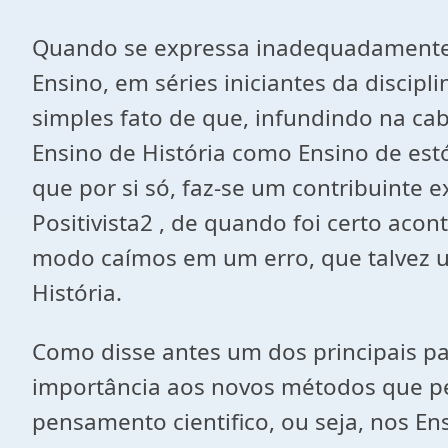
Quando se expressa inadequadamente 
Ensino, em séries iniciantes da discipl
simples fato de que, infundindo na ca
Ensino de História como Ensino de estór
que por si só, faz-se um contribuinte 
Positivista2 , de quando foi certo acon
modo caímos em um erro, que talvez um
História.
Como disse antes um dos principais par
importância aos novos métodos que pe
pensamento cientifico, ou seja, nos E