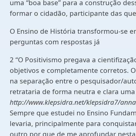
uma “boa base” para a construção dess
formar o cidadão, participante das qu
O Ensino de História transformou-se 
perguntas com respostas já
2 “O Positivismo pregava a cientifiza
objetivos e completamente corretos. O
na separação entre o pesquisador/autor
retrataria de forma neutra e clara uma
http://www.klepsidra.net/klepsidra7/anna
Sempre que estudei no Ensino Fundame
levaria, principalmente para conquista
outro por que de me aprofundar nesta 