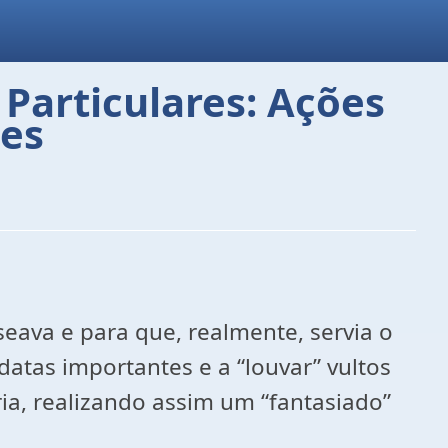
 Particulares: Ações
zes
eava e para que, realmente, servia o
datas importantes e a “louvar” vultos
ia, realizando assim um “fantasiado”