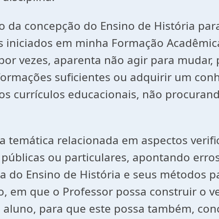
ido da concepção do Ensino de História p
res iniciados em minha Formação Acadêmic
 por vezes, aparenta não agir para mudar
formações suficientes ou adquirir um con
 nos currículos educacionais, não procuran
 temática relacionada em aspectos verifi
públicas ou particulares, apontando erros
 do Ensino de História e seus métodos p
o, em que o Professor possa construir o v
 aluno, para que este possa também, conc