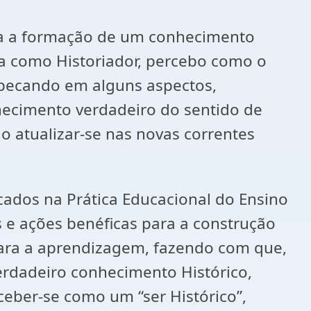
ara a formação de um conhecimento
a como Historiador, percebo como o
, pecando em alguns aspectos,
hecimento verdadeiro do sentido de
do atualizar-se nas novas correntes
cados na Prática Educacional do Ensino
 e ações benéficas para a construção
ara a aprendizagem, fazendo com que,
erdadeiro conhecimento Histórico,
eber-se como um “ser Histórico”,