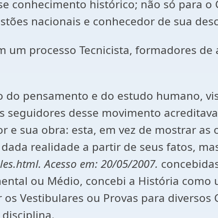
e conhecimento histórico; não só para o C
estões nacionais e conhecedor de sua des
em um processo Tecnicista, formadores de
ção do pensamento e do estudo humano, vi
s seguidores desse movimento acreditavam
 e sua obra: esta, em vez de mostrar as o
 dada realidade a partir de seus fatos, ma
les.html. Acesso em:
20/05/2007.
concebidas
ntal ou Médio, concebi a História como 
r os Vestibulares ou Provas para diversos
disciplina.