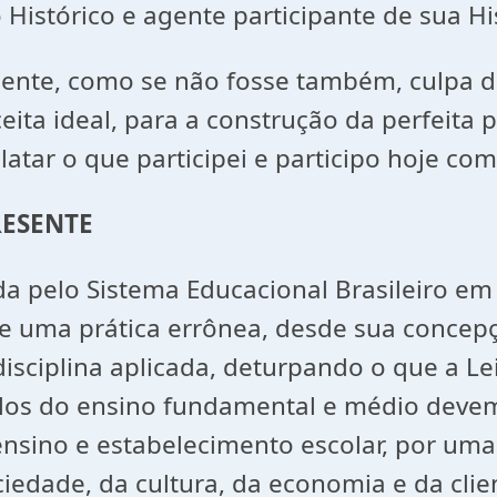
istórico e agente participante de sua His
amente, como se não fosse também, culpa d
eita ideal, para a construção da perfeita 
latar o que participei e participo hoje co
RESENTE
da pelo Sistema Educacional Brasileiro em
-se uma prática errônea, desde sua conce
isciplina aplicada, deturpando o que a Lei
ulos do ensino fundamental e médio deve
ino e estabelecimento escolar, por uma p
ociedade, da cultura, da economia e da cli