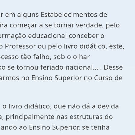
r em alguns Estabelecimentos de
tira começar a se tornar verdade, pelo
formação educacional conceber o
 Professor ou pelo livro didático, este,
cesso tão falho, sob o olhar
o se tornou feriado nacional... . Desse
sarmos no Ensino Superior no Curso de
o livro didático, que não dá a devida
 principalmente nas estruturas do
ando ao Ensino Superior, se tenha