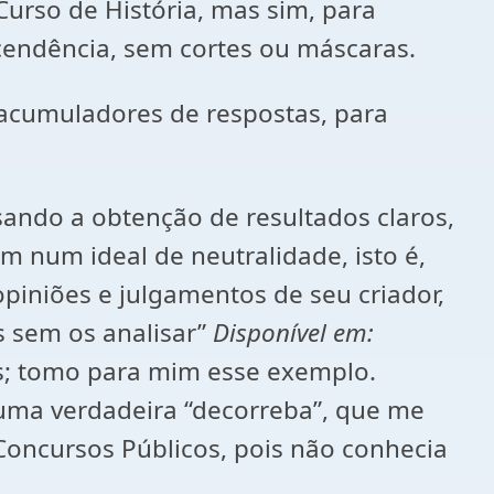
urso de História, mas sim, para
cendência, sem cortes ou máscaras.
 acumuladores de respostas, para
sando a obtenção de resultados claros,
 num ideal de neutralidade, isto é,
piniões e julgamentos de seu criador,
s sem os analisar”
Disponível em:
; tomo para mim esse exemplo.
uma verdadeira “decorreba”, que me
 Concursos Públicos, pois não conhecia