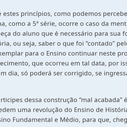
estes princípios, como podemos percebe
ina, como a 5ª série, ocorre o caso da men
beça do aluno que é necessário para sua 
ia, ou seja, saber o que foi “contado” pelo
exemplar para o Ensino continuar neste pro
tecimento, que ocorreu em tal data, por iss
 dia, só poderá ser corrigido, se ingres
ticipes dessa construção “mal acabada” é 
dem uma revolução do Ensino de História,
nsino Fundamental e Médio, para que, cheg