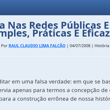
a Nas Redes Públicas E
mples, Práticas E Efica
Por
RAUL CLAUDIO LIMA FALCÃO
| 04/07/2008 | História
itar em uma falsa verdade: em que se bas
servia apenas para termos a concepção de 
para a construção errônea de nossa histór