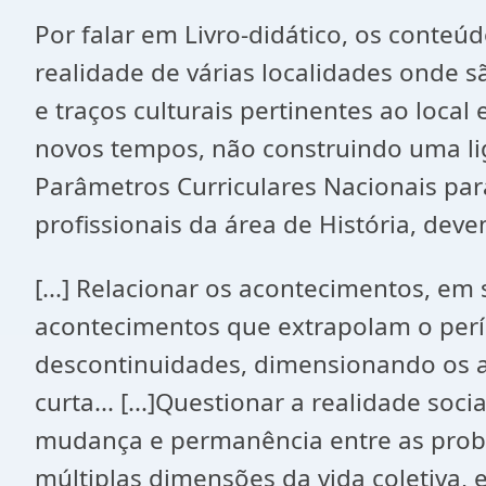
Por falar em Livro-didático, os conteú
realidade de várias localidades onde
e traços culturais pertinentes ao loca
novos tempos, não construindo uma lig
Parâmetros Curriculares Nacionais pa
profissionais da área de História, dev
[...] Relacionar os acontecimentos, e
acontecimentos que extrapolam o perí
descontinuidades, dimensionando os ac
curta... [...]Questionar a realidade so
mudança e permanência entre as proble
múltiplas dimensões da vida coletiva, 