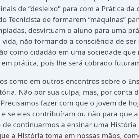
ais de “desleixo” para com a Prática da d
odo Tecnicista de formarem “máquinas” pa
píadas, desvirtuam o aluno para uma prát
a vida, não formando a consciência de ser
ação como cidadão em uma sociedade que 
 em prática, pois lhe será cobrado futura
s como em outros encontros sobre o Ensin
ória. Não por sua culpa, mas, por conta 
 Precisamos fazer com que o jovem de ho
e se eles contribuíram ou não para que 
o de continuarmos a ensinar uma História
que a História toma em nossas mãos, como