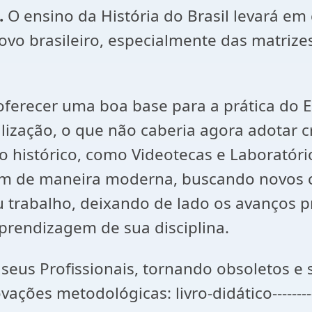
.
O ensino da História do Brasil levará em
vo brasileiro, especialmente das matrizes 
oferecer uma boa base para a prática do 
lização, o que não caberia agora adotar c
o histórico, como Videotecas e Laboratór
jam de maneira moderna, buscando novos 
u trabalho, deixando de lado os avanços 
aprendizagem de sua disciplina.
seus Profissionais, tornando obsoletos e
s metodológicas: livro-didático--------------