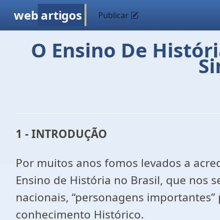
web
artigos
Publicar
O Ensino De Históri
Si
1 - INTRODUÇÃO
Por muitos anos fomos levados a acred
Ensino de História no Brasil, que nos 
nacionais, “personagens importantes” 
conhecimento Histórico.