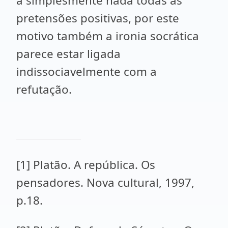
a simplesmente nada todas as
pretensões positivas, por este
motivo também a ironia socrática
parece estar ligada
indissociavelmente com a
refutação.
[1] Platão. A república. Os
pensadores. Nova cultural, 1997,
p.18.