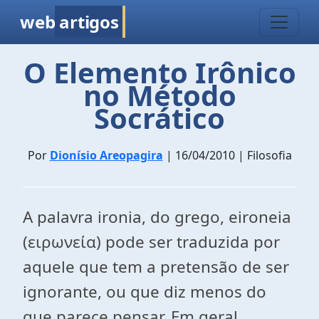
web
artigos
O Elemento Irônico
no Método
Socrático
Por
Dionísio Areopagira
| 16/04/2010 | Filosofia
A palavra ironia, do grego, eironeia
(ειρωνεία) pode ser traduzida por
aquele que tem a pretensão de ser
ignorante, ou que diz menos do
que parece pensar. Em geral,