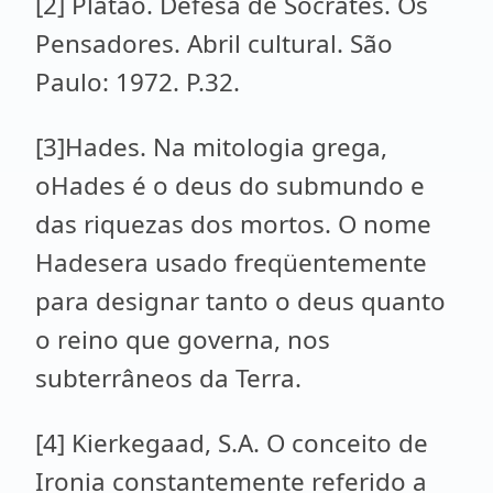
[2] Platão. Defesa de Sócrates. Os
Pensadores. Abril cultural. São
Paulo: 1972. P.32.
[3]Hades. Na mitologia grega,
oHades é o deus do submundo e
das riquezas dos mortos. O nome
Hadesera usado freqüentemente
para designar tanto o deus quanto
o reino que governa, nos
subterrâneos da Terra.
[4] Kierkegaad, S.A. O conceito de
Ironia constantemente referido a