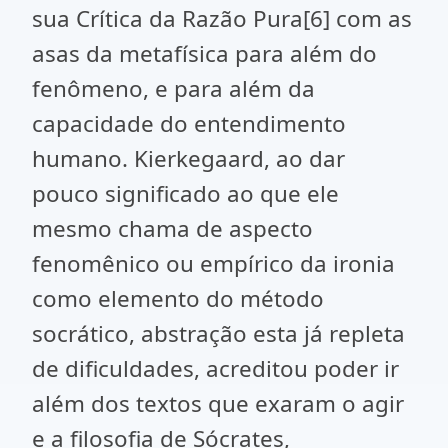
sua Crítica da Razão Pura
[6]
com as
asas da metafísica para além do
fenômeno, e para além da
capacidade do entendimento
humano. Kierkegaard, ao dar
pouco significado ao que ele
mesmo chama de aspecto
fenomênico ou empírico da ironia
como elemento do método
socrático, abstração esta já repleta
de dificuldades, acreditou poder ir
além dos textos que exaram o agir
e a filosofia de Sócrates,