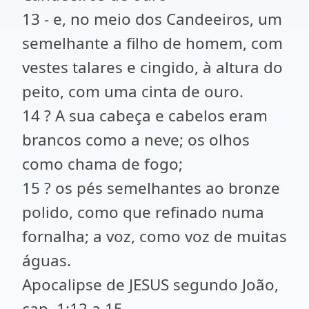
13 - e, no meio dos Candeeiros, um
semelhante a filho de homem, com
vestes talares e cingido, à altura do
peito, com uma cinta de ouro.
14 ? A sua cabeça e cabelos eram
brancos como a neve; os olhos
como chama de fogo;
15 ? os pés semelhantes ao bronze
polido, como que refinado numa
fornalha; a voz, como voz de muitas
águas.
Apocalipse de JESUS segundo João,
cap. 1:12 a 15.