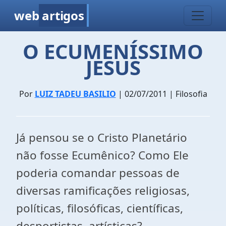
web
artigos
O ECUMENÍSSIMO
JESUS
Por
LUIZ TADEU BASILIO
| 02/07/2011 | Filosofia
Já pensou se o Cristo Planetário
não fosse Ecumênico? Como Ele
poderia comandar pessoas de
diversas ramificações religiosas,
políticas, filosóficas, científicas,
desportistas, artísticas?