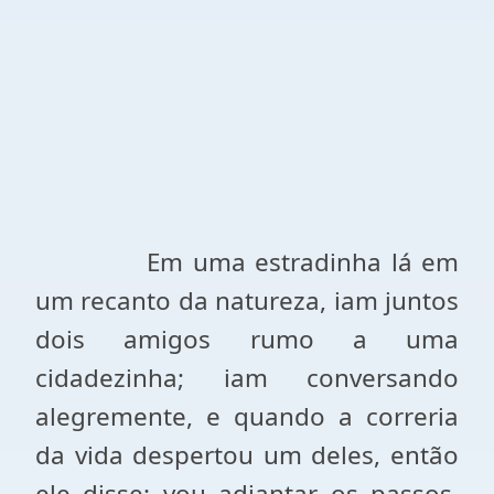
Em uma estradinha lá em
um recanto da natureza, iam juntos
dois amigos rumo a uma
cidadezinha; iam conversando
alegremente, e quando a correria
da vida despertou um deles, então
ele disse: vou adiantar os passos,