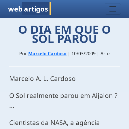
web
artigos
O DIA EM QUE O
SOL PAROU
Por
Marcelo Cardoso
| 10/03/2009 | Arte
Marcelo A. L. Cardoso
O Sol realmente parou em Aijalon ?
...
Cientistas da NASA, a agência