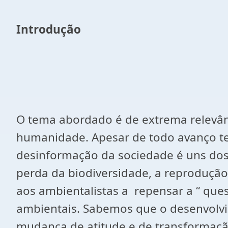
Introdução
O tema abordado é de extrema relevânc
humanidade. Apesar de todo avanço te
desinformação da sociedade é uns do
perda da biodiversidade, a reprodução 
aos ambientalistas a repensar a “ que
ambientais. Sabemos que o desenvolvi
mudança de atitude e de transformaçã