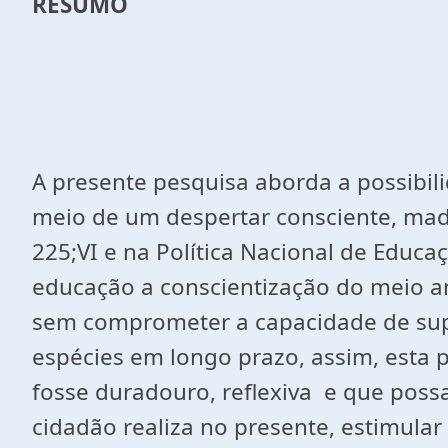
RESUMO
A presente pesquisa aborda a possibil
meio de um despertar consciente, madu
225;VI e na Política Nacional de Educa
educação a conscientização do meio 
sem comprometer a capacidade de supor
espécies em longo prazo, assim, esta
fosse duradouro, reflexiva e que possa
cidadão realiza no presente, estimular 