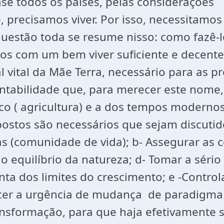
e todos os países, pelas considerações 
 precisamos viver. Por isso, necessitamos
uestão toda se resume nisso: como fazê-lo
os com um bem viver suficiente e decente,
vital da Mãe Terra, necessário para as p
tentabilidade que, para merecer este nome
co ( agricultura) e a dos tempos modernos
stos são necessários que sejam discutidos 
s (comunidade de vida); b- Assegurar as c
 o equilíbrio da natureza; d- Tomar a sér
nta dos limites do crescimento; e -Control
er a urgência de mudança de paradigma c
nsformação, para que haja efetivamente su