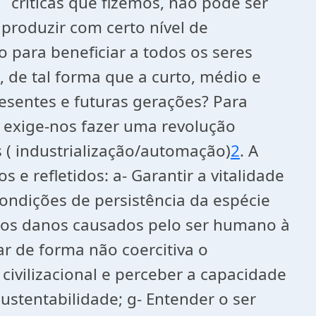
críticas que fizemos, não pode ser
 produzir com certo nível de
 para beneficiar a todos os seres
 de tal forma que a curto, médio e
resentes e futuras gerações? Para
, exige-nos fazer uma revolução
 ( industrialização/automação)
2
. A
e refletidos: a- Garantir a vitalidade
ondições de persistência da espécie
io os danos causados pelo ser humano à
ar de forma não coercitiva o
ivilizacional e perceber a capacidade
stentabilidade; g- Entender o ser