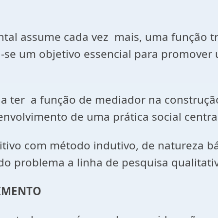
l assume cada vez mais, uma função tra
a-se um objetivo essencial para promover
a ter a função de mediador na construção
nvolvimento de uma prática social centra
ritivo com método indutivo, de natureza b
o problema a linha de pesquisa qualitativ
VIMENTO