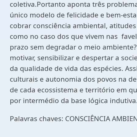
coletiva.Portanto aponta três problema
único modelo de felicidade e bem-est
cobrar consciência ambiental, atitude
como no caso dos que vivem nas favel
prazo sem degradar o meio ambiente?.
motivar, sensibilizar e despertar a 
da qualidade de vida das espécies. As
culturais e autonomia dos povos na def
de cada ecossistema e território em q
por intermédio da base lógica indutiva
Palavras chaves: CONSCIÊNCIA AMBIE