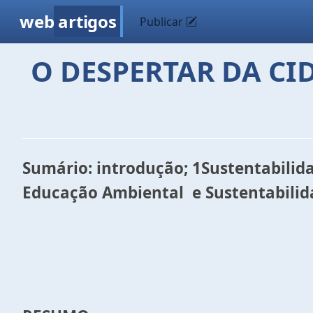
web
artigos
Publicar
O DESPERTAR DA CI
Sumário: introdução; 1Sustentabilida
Educação Ambiental e Sustentabilida