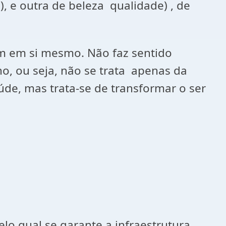
 e outra de beleza qualidade) , de
im em si mesmo. Não faz sentido
o, ou seja, não se trata apenas da
úde, mas trata-se de transformar o ser
elo qual se garante a infraestrutura