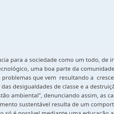
ia para a sociedade como um todo, de inf
cnológico, uma boa parte da comunidade 
s problemas que vem resultando a cresce
das desigualdades de classe e a destruiçã
stão ambiental”, denunciando assim, as 
mento sustentável resulta de um comporta
o só é possível mediante uma educação am