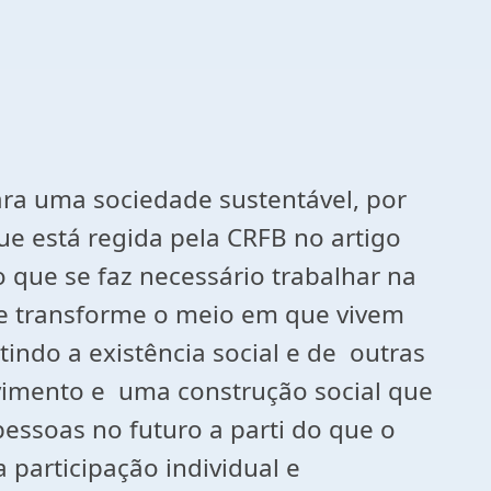
ara uma sociedade sustentável, por
e está regida pela CRFB no artigo
o que se faz necessário trabalhar na
 e transforme o meio em que vivem
indo a existência social e de outras
vimento e uma construção social que
pessoas no futuro a parti do que o
a participação individual e