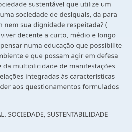
sociedade sustentável que utilize um
numa sociedade de desiguais, da para
m nem sua dignidade respeitada? (
iver decente a curto, médio e longo
 pensar numa educação que possibilite
ambiente e que possam agir em defesa
e da multiplicidade de manifestações
lações integradas às características
ponder aos questionamentos formulados
AL, SOCIEDADE, SUSTENTABILIDADE