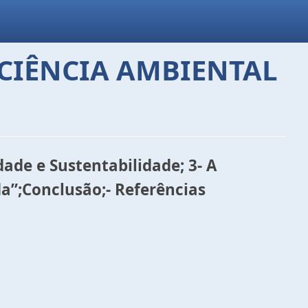
SCIÊNCIA AMBIENTAL
ade e Sustentabilidade; 3- A
da”;Conclusão;- Referências