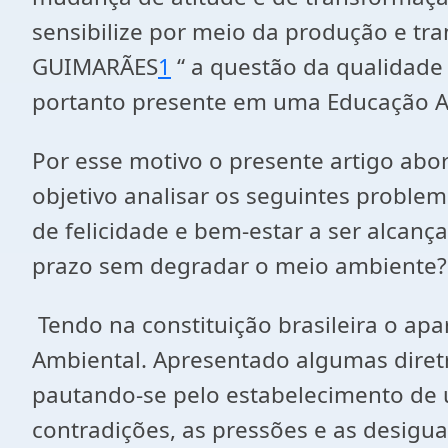
sensibilize por meio da produção e tr
GUIMARÃES
1
“ a questão da qualidade 
portanto presente em uma Educação A
Por esse motivo o presente artigo abo
objetivo analisar os seguintes proble
de felicidade e bem-estar a ser alcan
prazo sem degradar o meio ambiente?
Tendo na constituição brasileira o ap
Ambiental. Apresentado algumas diretr
pautando-se pelo estabelecimento de u
contradições, as pressões e as desigu