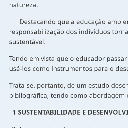
natureza.
Destacando que a educação ambienta
responsabilização dos indivíduos torn
sustentável.
Tendo em vista que o educador passar 
usá-los como instrumentos para o dese
Trata-se, portanto, de um estudo desc
bibliográfica, tendo como abordagem d
1 SUSTENTABILIDADE E DESENVOL