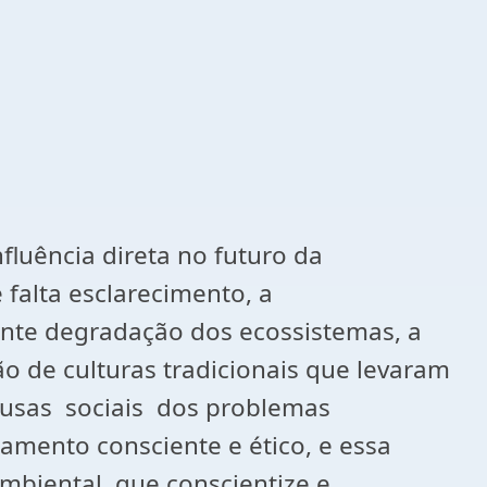
luência direta no futuro da
falta esclarecimento, a
nte degradação dos ecossistemas, a
o de culturas tradicionais que levaram
causas sociais dos problemas
mento consciente e ético, e essa
biental, que conscientize e