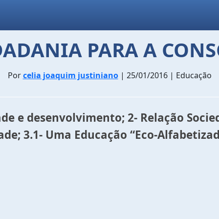
DADANIA PARA A CON
Por
celia joaquim justiniano
| 25/01/2016 | Educação
de e desenvolvimento; 2- Relação Socied
de; 3.1- Uma Educação “Eco-Alfabetiza