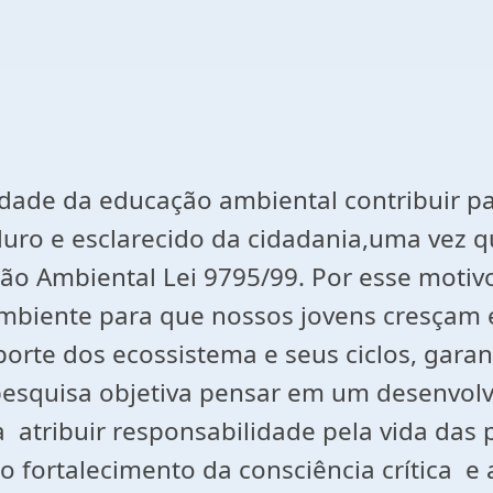
idade da educação ambiental contribuir p
ro e esclarecido da cidadania,uma vez qu
ção Ambiental Lei 9795/99. Por esse motiv
ambiente para que nossos jovens cresçam
te dos ecossistema e seus ciclos, garant
 pesquisa objetiva pensar em um desenvol
 atribuir responsabilidade pela vida das 
o fortalecimento da consciência crítica e 