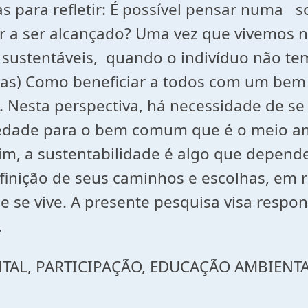
s para refletir: É possível pensar numa 
ar a ser alcançado? Uma vez que vivemos 
s sustentáveis, quando o indivíduo não te
as) Como beneficiar a todos com um bem v
 Nesta perspectiva, há necessidade de se
sociedade para o bem comum que é o meio 
sim, a sustentabilidade é algo que depend
inição de seus caminhos e escolhas, em re
ue se vive. A presente pesquisa visa res
.
NTAL, PARTICIPAÇÃO, EDUCAÇÃO AMBIENT