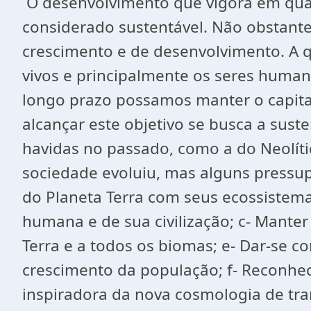
O desenvolvimento que vigora em quas
considerado sustentável. Não obstante,
crescimento e de desenvolvimento. A q
vivos e principalmente os seres human
longo prazo possamos manter o capital 
alcançar este objetivo se busca a sus
havidas no passado, como a do Neolíti
sociedade evoluiu, mas alguns pressupo
do Planeta Terra com seus ecossistema
humana e de sua civilização; c- Manter
Terra e a todos os biomas; e- Dar-se co
crescimento da população; f- Reconhec
inspiradora da nova cosmologia de tra