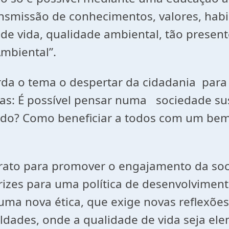
ansmissão de conhecimentos, valores, habi
de vida, qualidade ambiental, tão presen
mbiental”.
rda o tema o despertar da cidadania para
mas: É possível pensar numa sociedade su
çado? Como beneficiar a todos com um bem
arato para promover o engajamento da soc
izes para uma política de desenvolviment
ma nova ética, que exige novas reflexões
aldades, onde a qualidade de vida seja e