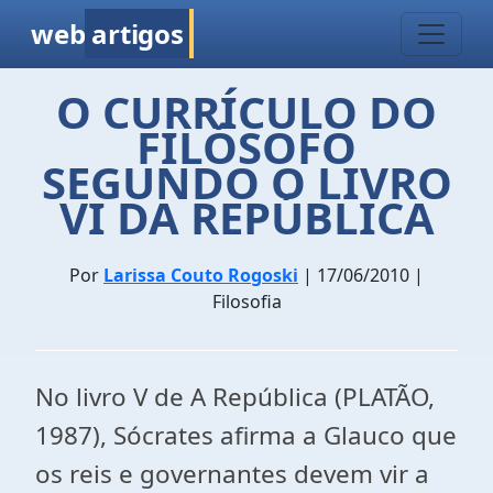
web
artigos
O CURRÍCULO DO
FILÓSOFO
SEGUNDO O LIVRO
VI DA REPÚBLICA
Por
Larissa Couto Rogoski
| 17/06/2010 |
Filosofia
No livro V de A República (PLATÃO,
1987), Sócrates afirma a Glauco que
os reis e governantes devem vir a