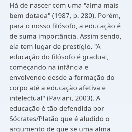
Há de nascer com uma "alma mais
bem dotada" (1987, p. 280). Porém,
para o nosso filósofo, a educação é
de suma importância. Assim sendo,
ela tem lugar de prestígio. "A
educação do filósofo é gradual,
começando na infância e
envolvendo desde a formação do
corpo até a educação afetiva e
intelectual" (Paviani, 2003). A
educação é tão defendida por
Sócrates/Platão que é aludido o
argumento de que se uma alma