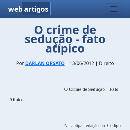
web
artigos
O crime de
sedução - fato
atípico
Por
DARLAN ORSATO
| 13/06/2012 | Direito
O Crime de Sedução – Fato
Atípico.
Na antiga redação do Código