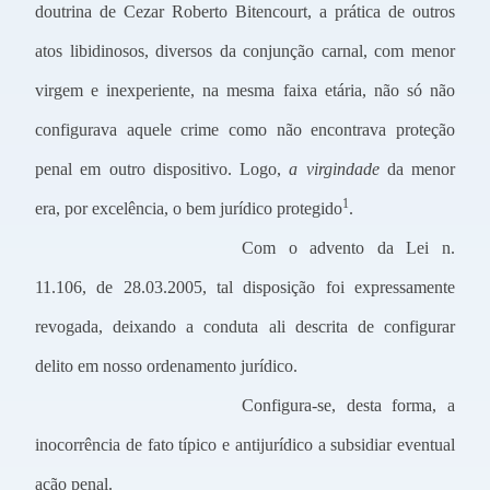
doutrina de Cezar Roberto Bitencourt, a prática de outros
atos libidinosos, diversos da conjunção carnal, com menor
virgem e inexperiente, na mesma faixa etária, não só não
configurava aquele crime como não encontrava proteção
penal em outro dispositivo. Logo,
a virgindade
da menor
1
era, por excelência, o bem jurídico protegido
.
Com o advento da Lei n.
11.106, de 28.03.2005, tal disposição foi expressamente
revogada, deixando a conduta ali descrita de configurar
delito em nosso ordenamento jurídico.
Configura-se, desta forma, a
inocorrência de fato típico e antijurídico a subsidiar eventual
ação penal.