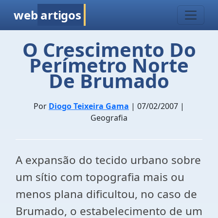
web
artigos
O Crescimento Do
Perímetro Norte
De Brumado
Por
Diogo Teixeira Gama
| 07/02/2007 |
Geografia
A expansão do tecido urbano sobre
um sítio com topografia mais ou
menos plana dificultou, no caso de
Brumado, o estabelecimento de um