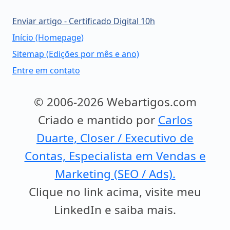
Enviar artigo - Certificado Digital 10h
Início (Homepage)
Sitemap (Edições por mês e ano)
Entre em contato
© 2006-2026 Webartigos.com
Criado e mantido por
Carlos
Duarte, Closer / Executivo de
Contas, Especialista em Vendas e
Marketing (SEO / Ads).
Clique no link acima, visite meu
LinkedIn e saiba mais.