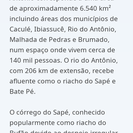
de aproximadamente 6.540 km²
incluindo áreas dos municípios de
Caculé, Ibiassucê, Rio do Antônio,
Malhada de Pedras e Brumado,
num espaço onde vivem cerca de
140 mil pessoas. O rio do Antônio,
com 206 km de extensão, recebe
afluente como o riacho do Sapé e
Bate Pé.
O córrego do Sapé, conhecido
popularmente como riacho do
Bufão devido ao despejo irregular