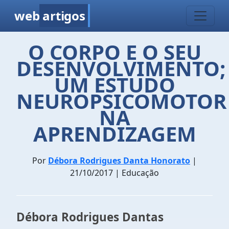
web
artigos
O CORPO E O SEU
DESENVOLVIMENTO;
UM ESTUDO
NEUROPSICOMOTOR
NA
APRENDIZAGEM
Por
Débora Rodrigues Danta Honorato
|
21/10/2017 | Educação
Débora Rodrigues Dantas