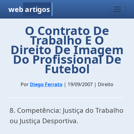
web
artigos
O Contrato De
Trabalho E O
Direito De Imagem
Do Profissional De
Futebol
Por
Diego Ferrato
| 19/09/2007 | Direito
8. Competência: Justiça do Trabalho
ou Justiça Desportiva.