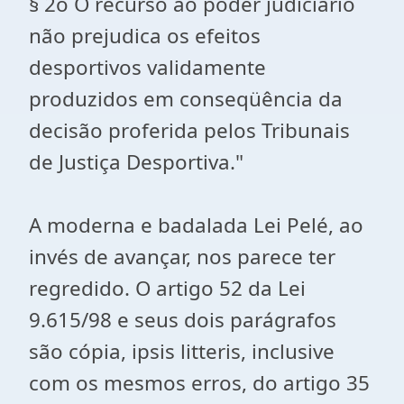
§ 2o O recurso ao poder judiciário
não prejudica os efeitos
desportivos validamente
produzidos em conseqüência da
decisão proferida pelos Tribunais
de Justiça Desportiva."
A moderna e badalada Lei Pelé, ao
invés de avançar, nos parece ter
regredido. O artigo 52 da Lei
9.615/98 e seus dois parágrafos
são cópia, ipsis litteris, inclusive
com os mesmos erros, do artigo 35