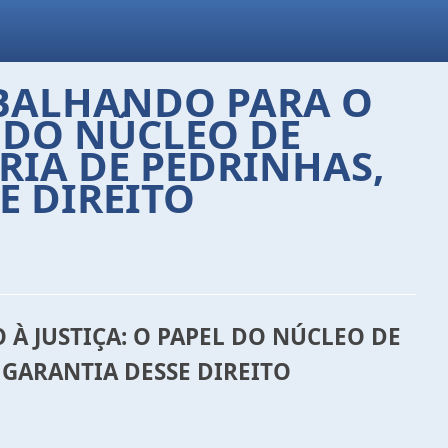
ABALHANDO PARA O
L DO NÚCLEO DE
RIA DE PEDRINHAS,
 DIREITO
À JUSTIÇA: O PAPEL DO NÚCLEO DE
GARANTIA DESSE DIREITO