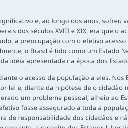
significativo e, ao longo dos anos, sofreu 
berais dos séculos XVIII e XIX, era que o a
ntudo, a preocupação com o efetivo acesso
mente, o Brasil é tido como um Estado Neo
e da idéia apresentada na época dos Estado
diante o acesso da população a eles. Nos E
or lei e, diante da hipótese de o cidadão
derado um problema pessoal, alheio ao Es
efetivo fosse assegurado a toda a populaç
 era de responsabilidade dos cidadãos e n
 o seguinte, a respeito dos Estados Liberai