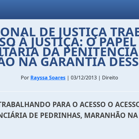
ONAL DE JUSTIÇA TR
SO À JUSTIÇA: O PAPE
ÁRIA DA PENITENCIÁ
O NA GARANTIA DESSE
Por
Rayssa Soares
| 03/12/2013 | Direito
TRABALHANDO PARA O ACESSO O ACESSO 
NCIÁRIA DE PEDRINHAS, MARANHÃO NA 