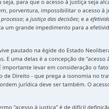
Ou seja, para que o acesso à justiça seja a
, porventura, impossibilitar o acesso à ju
 processo
; a
justiça das decisões
; e a
efetivi
nta um grande impedimento para a efetivi
 vive pautado na égide do Estado Neolibe
. E uma delas é a concepção de “acesso 
É importante levar em consideração o fato
 de Direito - que prega a isonomia no tra
ordem jurídica deve ser também. O acesso 
rmo “acesso à justiça” é de difícil definiç