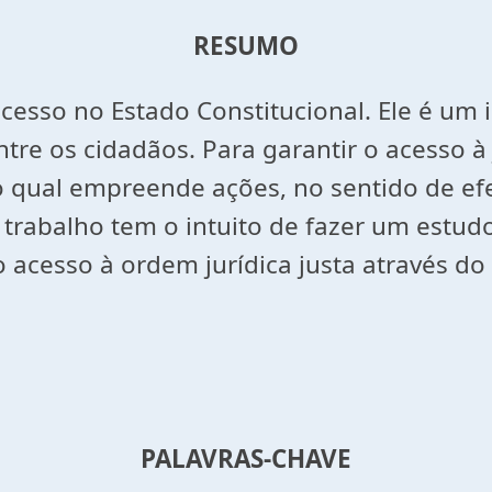
RESUMO
rocesso no Estado Constitucional. Ele é u
ntre os cidadãos. Para garantir o acesso à
o qual empreende ações, no sentido de efe
 trabalho tem o intuito de fazer um estud
do acesso à ordem jurídica justa através 
PALAVRAS-CHAVE