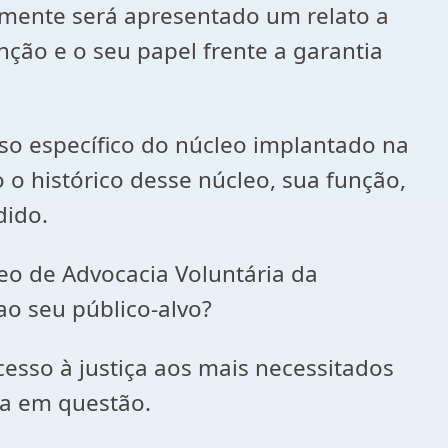
rmente será apresentado um relato a
nção e o seu papel frente a garantia
aso específico do núcleo implantado na
 o histórico desse núcleo, sua função,
dido.
leo de Advocacia Voluntária da
ao seu público-alvo?
esso à justiça aos mais necessitados
ta em questão.