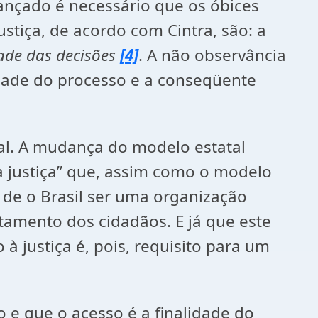
lcançado é necessário que os óbices
stiça, de acordo com Cintra, são: a
dade das decisões
[4]
. A não observância
dade do processo e a conseqüente
ral. A mudança do modelo estatal
à justiça” que, assim como o modelo
 de o Brasil ser uma organização
tamento dos cidadãos. E já que este
à justiça é, pois, requisito para um
ão e que o acesso é a finalidade do