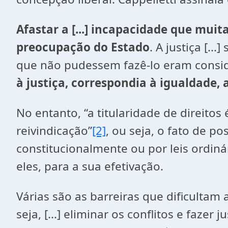
Afastar a [...] incapacidade que muit
preocupação do Estado
. A justiça [.
que não pudessem fazê-lo eram consid
à justiça, correspondia à igualdade,
No entanto, “a titularidade de direito
reivindicação”
[2]
, ou seja, o fato de p
constitucionalmente ou por leis ordin
eles, para a sua efetivação.
Várias são as barreiras que dificultam a
seja, [...] eliminar os conflitos e fazer