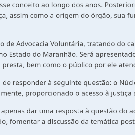
se conceito ao longo dos anos. Posterio
ça, assim como a origem do órgão, sua fu
eo de Advocacia Voluntária, tratando do c
a no Estado do Maranhão. Será apresentado
 presta, bem como o público por ele aten
iva de responder à seguinte questão: o Núc
amente, proporcionado o acesso à justiça 
apenas dar uma resposta à questão do ac
o, fomentar a discussão da temática pos