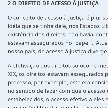
2 O DIREITO DE ACESSO À JUSTIÇA
O conceito de acesso à justiça é pluris
idéia que se tinha dele, nos Estados Li
existência dos direitos; não havia, co
estavam assegurados no “papel”. Atual
nosso país, de acesso à justiça diverg
A efetivação dos direitos só ocorre me
XIX, os direitos estavam assegurados p
processo, por exemplo, este era consi
no sentido de fazer com que o acesso 
estabelecidos, o acesso efetivo a eles
concepção liberal. Cappelletti assinala