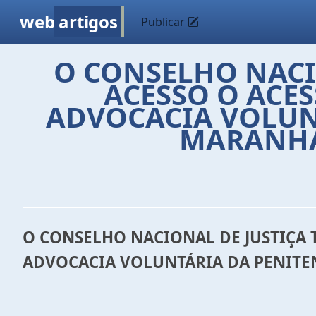
web
artigos
Publicar
O CONSELHO NACI
ACESSO O ACES
ADVOCACIA VOLUNT
MARANHÃ
O CONSELHO NACIONAL DE JUSTIÇA 
ADVOCACIA VOLUNTÁRIA DA PENITE