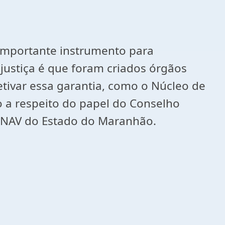
m importante instrumento para
 justiça é que foram criados órgãos
tivar essa garantia, como o Núcleo de
o a respeito do papel do Conselho
do NAV do Estado do Maranhão.