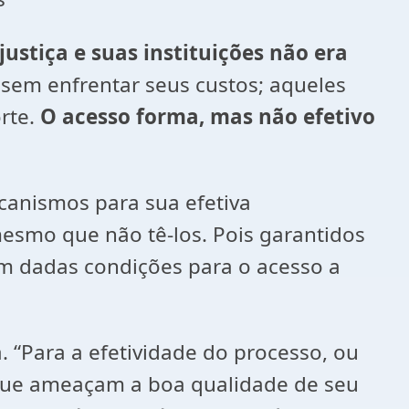
justiça e suas instituições não era
essem enfrentar seus custos; aqueles
rte.
O acesso forma, mas não efetivo
ecanismos para sua efetiva
 mesmo que não tê-los. Pois garantidos
em dadas condições para o acesso a
a. “Para a efetividade do processo, ou
[...] que ameaçam a boa qualidade de seu