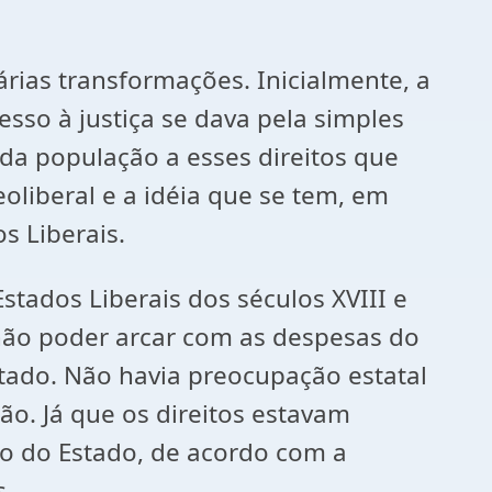
várias transformações. Inicialmente, a
cesso à justiça se dava pela simples
 da população a esses direitos que
liberal e a idéia que se tem, em
s Liberais.
stados Liberais dos séculos XVIII e
 não poder arcar com as despesas do
tado. Não havia preocupação estatal
ão. Já que os direitos estavam
ão do Estado, de acordo com a
s