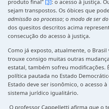
produto final”
[3]
: o acesso à justiça. 
sejam transpostos. Os óbices que podem
admissão ao processo
; o
modo de ser do
dos quesitos descritos acima represe
consecução do acesso à justiça.
Como já exposto, atualmente, o Brasil
trouxe consigo muitas outras mudanças
estatal, também sofreu modificações. 
política pautada no Estado Democrático
Estado deve ser isonômico, o acesso à 
sistema jurídico igualitário.
O professor Cappelletti afirma que o te