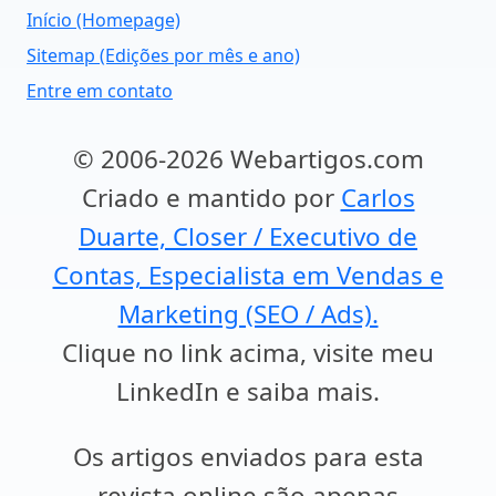
Início (Homepage)
Sitemap (Edições por mês e ano)
Entre em contato
© 2006-2026 Webartigos.com
Criado e mantido por
Carlos
Duarte, Closer / Executivo de
Contas, Especialista em Vendas e
Marketing (SEO / Ads).
Clique no link acima, visite meu
LinkedIn e saiba mais.
Os artigos enviados para esta
revista online são apenas