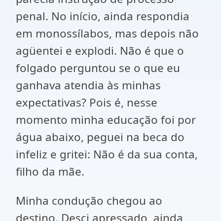
penal. No início, ainda respondia
em monossílabos, mas depois não
agüentei e explodi. Não é que o
folgado perguntou se o que eu
ganhava atendia às minhas
expectativas? Pois é, nesse
momento minha educação foi por
água abaixo, peguei na beca do
infeliz e gritei: Não é da sua conta,
filho da mãe.
Minha condução chegou ao
destino. Desci apressado, ainda