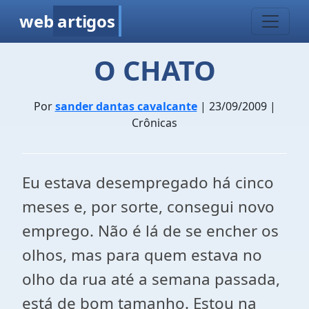
web
artigos
O CHATO
Por
sander dantas cavalcante
| 23/09/2009 |
Crônicas
Eu estava desempregado há cinco
meses e, por sorte, consegui novo
emprego. Não é lá de se encher os
olhos, mas para quem estava no
olho da rua até a semana passada,
está de bom tamanho. Estou na