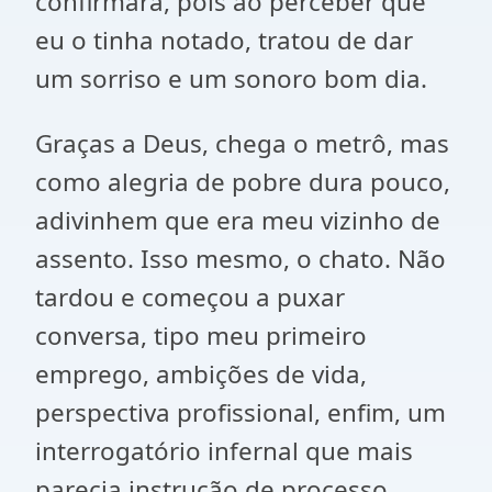
confirmara, pois ao perceber que
eu o tinha notado, tratou de dar
um sorriso e um sonoro bom dia.
Graças a Deus, chega o metrô, mas
como alegria de pobre dura pouco,
adivinhem que era meu vizinho de
assento. Isso mesmo, o chato. Não
tardou e começou a puxar
conversa, tipo meu primeiro
emprego, ambições de vida,
perspectiva profissional, enfim, um
interrogatório infernal que mais
parecia instrução de processo