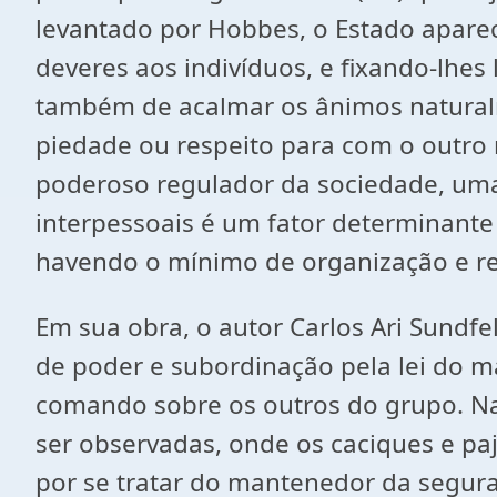
levantado por Hobbes, o Estado aparec
deveres aos indivíduos, e fixando-lhes
também de acalmar os ânimos naturalm
piedade ou respeito para com o outr
poderoso regulador da sociedade, uma 
interpessoais é um fator determinant
havendo o mínimo de organização e res
Em sua obra, o autor Carlos Ari Sundf
de poder e subordinação pela lei do ma
comando sobre os outros do grupo. N
ser observadas, onde os caciques e paj
por se tratar do mantenedor da segura