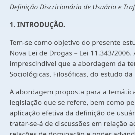
Definição Discricionária de Usuário e Tra
1. INTRODUÇÃO.
Tem-se como objetivo do presente estudo
Nova Lei de Drogas – Lei 11.343/2006. 
imprescindível que a abordagem da temá
Sociológicas, Filosóficas, do estudo da
A abordagem proposta para a temática 
legislação que se refere, bem como pe
aplicação efetiva da definição de usuár
tratar-se-á de discussões em relação 
relações de dominação e poder advind