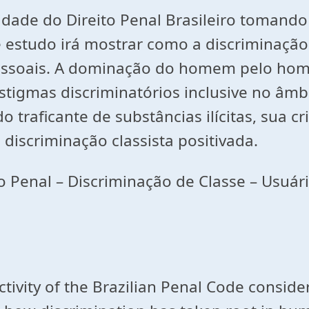
vidade do Direito Penal Brasileiro tomand
e estudo irá mostrar como a discriminação
pessoais. A dominação do homem pelo ho
tigmas discriminatórios inclusive no âmbi
 traficante de substâncias ilícitas, sua c
discriminação classista positivada.
to Penal – Discriminação de Classe – Usuár
ectivity of the Brazilian Penal Code consid