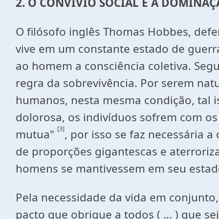
2. O CONVÍVIO SOCIAL E A DOMINA
O filósofo inglês Thomas Hobbes, def
vive em um constante estado de guerra
ao homem a consciência coletiva. Segu
regra da sobrevivência. Por serem nat
humanos, nesta mesma condição, tal is
dolorosa, os indivíduos sofrem com os
[3]
mutua"
, por isso se faz necessária 
de proporções gigantescas e aterroriz
homens se mantivessem em seu estad
Pela necessidade da vida em conjunto,
pacto que obrigue a todos ( ... ) que s