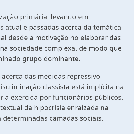
zação primária, levando em
es atual e passadas acerca da temática
al desde a motivação no elaborar das
da na sociedade complexa, de modo que
rminado grupo dominante.
 acerca das medidas repressivo-
criminação classista está implícita na
ria exercida por funcionários públicos.
textual da hipocrisia enraizada na
da determinadas camadas sociais.