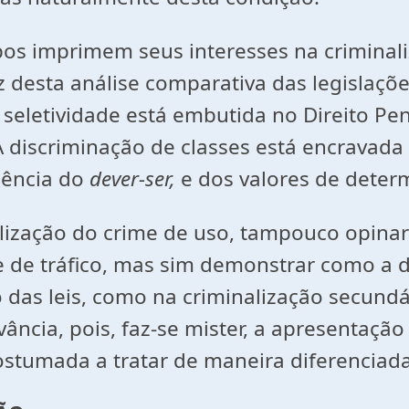
os imprimem seus interesses na criminali
z desta análise comparativa das legislaçõ
eletividade está embutida no Direito Pen
. A discriminação de classes está encrava
iência do
dever-ser,
e dos valores de dete
lização do crime de uso, tampouco opinar
de tráfico, mas sim demonstrar como a dis
 das leis, como na criminalização secundá
ncia, pois, faz-se mister, a apresentação 
costumada a tratar de maneira diferencia