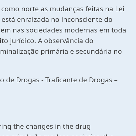
o como norte as mudanças feitas na Lei
 está enraizada no inconsciente do
mem nas sociedades modernas em toda
to jurídico. A observância do
riminalização primária e secundária no
io de Drogas - Traficante de Drogas –
ering the changes in the drug