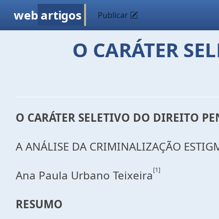
web
artigos
Publicar
O CARÁTER SEL
O CARÁTER SELETIVO DO DIREITO PE
A ANÁLISE DA CRIMINALIZAÇÃO ESTIG
[1]
Ana Paula Urbano Teixeira
RESUMO