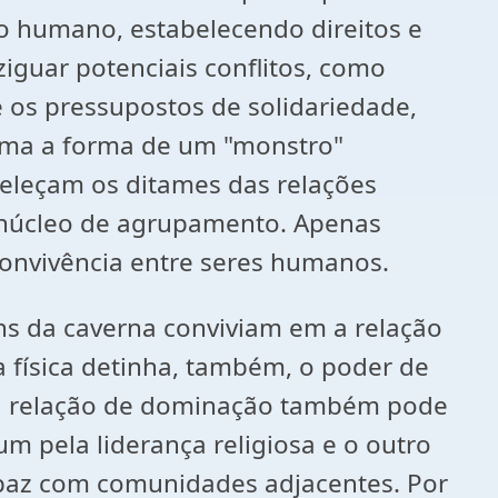
o humano, estabelecendo direitos e
ziguar potenciais conflitos, como
os pressupostos de solidariedade,
oma a forma de um "monstro"
beleçam os ditames das relações
r núcleo de agrupamento. Apenas
convivência entre seres humanos.
ns da caverna conviviam em a relação
a física detinha, também, o poder de
al relação de dominação também pode
m pela liderança religiosa e o outro
u paz com comunidades adjacentes. Por