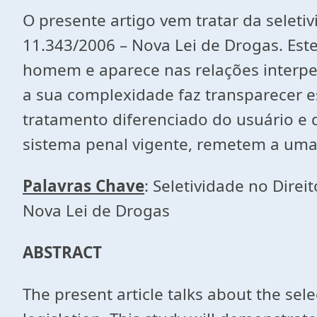
O presente artigo vem tratar da seleti
11.343/2006 – Nova Lei de Drogas. Est
homem e aparece nas relações inter
a sua complexidade faz transparecer es
tratamento diferenciado do usuário e do
sistema penal vigente, remetem a uma 
Palavras Chave
: Seletividade no Direi
Nova Lei de Drogas
ABSTRACT
The present article talks about the sel