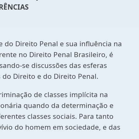
ERÊNCIAS
 do Direito Penal e sua influência na
nte no Direito Penal Brasileiro, é
isando-se discussões das esferas
 do Direito e do Direito Penal.
iminação de classes implícita na
cionária quando da determinação e
erentes classes sociais. Para tanto
nvívio do homem em sociedade, e das