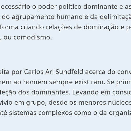
ecessário o poder político dominante e as
 do agrupamento humano e da delimitação 
forma criando relações de dominação e p
o, ou comodismo.
ita por Carlos Ari Sundfeld acerca do con
em ao homem sempre existiram. Se primit
e seleção dos dominantes. Levando em con
vívio em grupo, desde os menores núcleos
 até sistemas complexos como o da organi