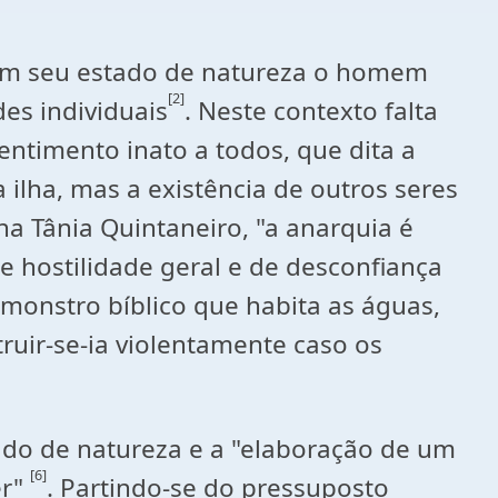
m seu estado de natureza o homem
[2]
es individuais
. Neste contexto falta
ntimento inato a todos, que dita a
ilha, mas a existência de outros seres
a Tânia Quintaneiro, "a anarquia é
e hostilidade geral e de desconfiança
 monstro bíblico que habita as águas,
ruir-se-ia violentamente caso os
ado de natureza e a "elaboração de um
[6]
er"
. Partindo-se do pressuposto