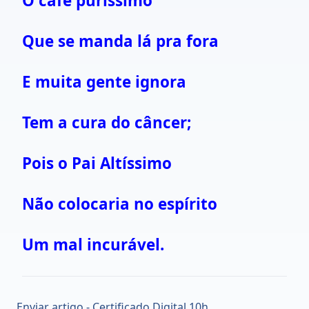
O café puríssimo
Que se manda lá pra fora
E muita gente ignora
Tem a cura do câncer;
Pois o Pai Altíssimo
Não colocaria no espírito
Um mal incurável.
Enviar artigo - Certificado Digital 10h