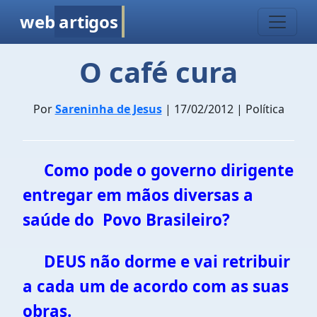
web
artigos
O café cura
Por
Sareninha de Jesus
| 17/02/2012 | Política
Como pode o governo dirigente
entregar em mãos diversas a
saúde do Povo Brasileiro?
DEUS não dorme e vai retribuir
a cada um de acordo com as suas
obras.