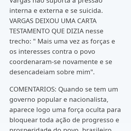
Vargas não suporta a pressão
interna e externa e se suicida.
VARGAS DEIXOU UMA CARTA
TESTAMENTO QUE DIZIA nesse
trecho: " Mais uma vez as forças e
os interesses contra o povo
coordenaram-se novamente e se
desencadeiam sobre mim".
COMENTARIOS: Quando se tem um
governo popular e nacionalista,
aparece logo uma força oculta para
bloquear toda ação de progresso e
prosperidade do povo, brasileiro.