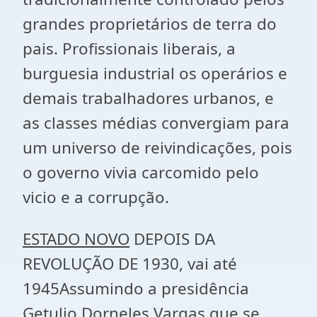
grandes proprietários de terra do
pais. Profissionais liberais, a
burguesia industrial os operários e
demais trabalhadores urbanos, e
as classes médias convergiam para
um universo de reivindicações, pois
o governo vivia carcomido pelo
vicio e a corrupção.
ESTADO NOVO
DEPOIS DA
REVOLUÇÃO DE 1930, vai até
1945Assumindo a presidência
Getulio Dorneles Vargas que se