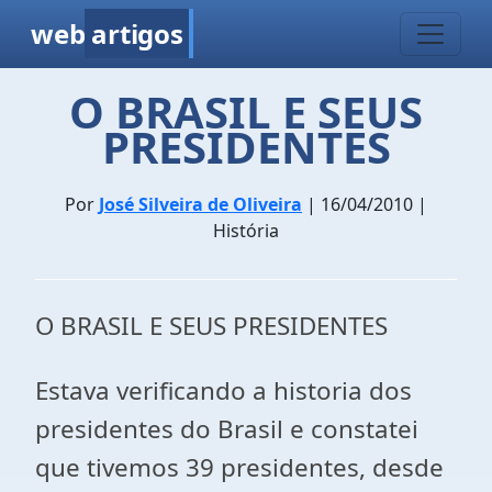
web
artigos
O BRASIL E SEUS
PRESIDENTES
Por
José Silveira de Oliveira
| 16/04/2010 |
História
O BRASIL E SEUS PRESIDENTES
Estava verificando a historia dos
presidentes do Brasil e constatei
que tivemos 39 presidentes, desde