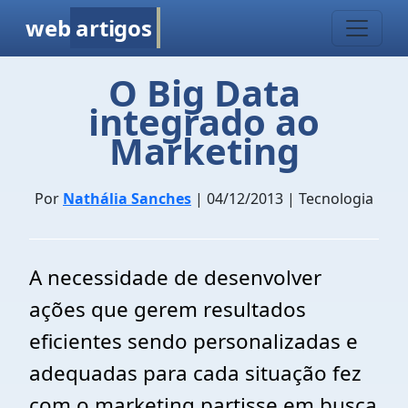
web
artigos
O Big Data
integrado ao
Marketing
Por
Nathália Sanches
| 04/12/2013 | Tecnologia
A necessidade de desenvolver
ações que gerem resultados
eficientes sendo personalizadas e
adequadas para cada situação fez
com o marketing partisse em busca