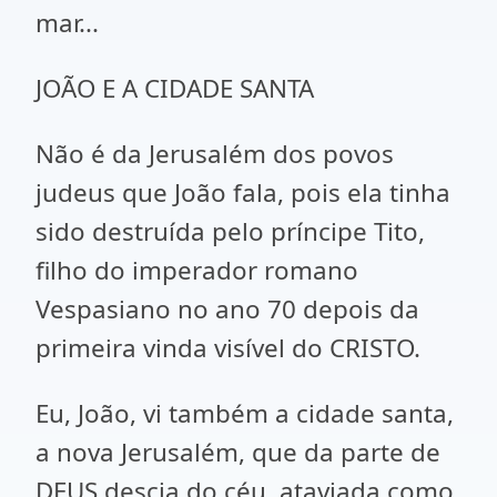
mar...
JOÃO E A CIDADE SANTA
Não é da Jerusalém dos povos
judeus que João fala, pois ela tinha
sido destruída pelo príncipe Tito,
filho do imperador romano
Vespasiano no ano 70 depois da
primeira vinda visível do CRISTO.
Eu, João, vi também a cidade santa,
a nova Jerusalém, que da parte de
DEUS descia do céu, ataviada como