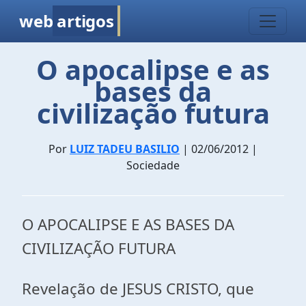
web
artigos
O apocalipse e as
bases da
civilização futura
Por
LUIZ TADEU BASILIO
| 02/06/2012 |
Sociedade
O APOCALIPSE E AS BASES DA
CIVILIZAÇÃO FUTURA
Revelação de JESUS CRISTO, que