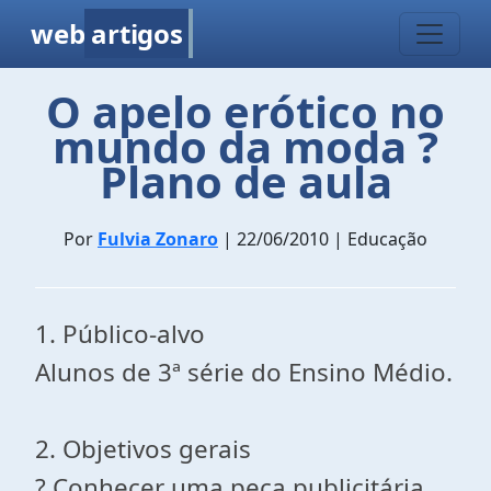
web
artigos
O apelo erótico no
mundo da moda ?
Plano de aula
Por
Fulvia Zonaro
| 22/06/2010 | Educação
1. Público-alvo
Alunos de 3ª série do Ensino Médio.
2. Objetivos gerais
? Conhecer uma peça publicitária.