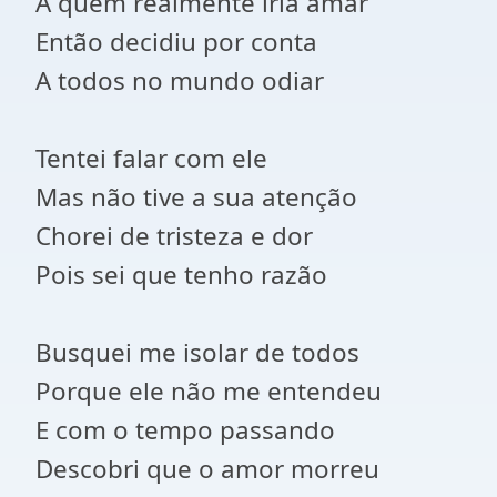
A quem realmente iria amar
Então decidiu por conta
A todos no mundo odiar
Tentei falar com ele
Mas não tive a sua atenção
Chorei de tristeza e dor
Pois sei que tenho razão
Busquei me isolar de todos
Porque ele não me entendeu
E com o tempo passando
Descobri que o amor morreu