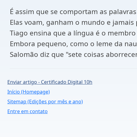
É assim que se comportam as palavras n
Elas voam, ganham o mundo e jamais
Tiago ensina que a língua é o membro
Embora pequeno, como o leme da nau, p
Salomão diz que "sete coisas aborrecem
Enviar artigo - Certificado Digital 10h
Início (Homepage)
Sitemap (Edições por mês e ano)
Entre em contato