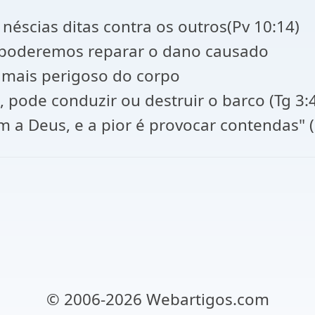
éscias ditas contra os outros(Pv 10:14)
 poderemos reparar o dano causado
 mais perigoso do corpo
ode conduzir ou destruir o barco (Tg 3:4
 a Deus, e a pior é provocar contendas" (
© 2006-2026 Webartigos.com