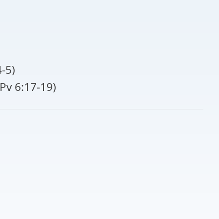
-5)
Pv 6:17-19)