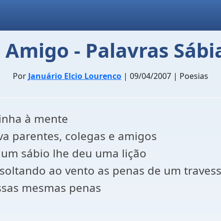
 Amigo - Palavras Sábi
Por
Januário Elcio Lourenco
| 09/04/2007 | Poesias
inha à mente
a parentes, colegas e amigos
e um sábio lhe deu uma lição
oltando ao vento as penas de um travess
essas mesmas penas