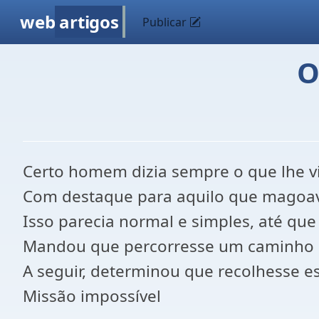
web
artigos
Publicar
O
Certo homem dizia sempre o que lhe v
Com destaque para aquilo que magoav
Isso parecia normal e simples, até qu
Mandou que percorresse um caminho s
A seguir, determinou que recolhesse 
Missão impossível