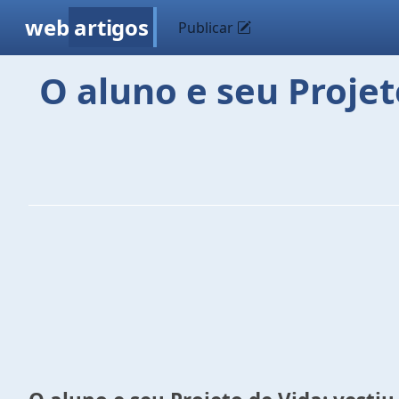
web
artigos
Publicar
O aluno e seu Projet