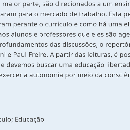
 maior parte, são direcionados a um ensin
aram para o mercado de trabalho. Esta p
ram perante o currículo e como há uma e
aos alunos e professores que eles são ag
rofundamentos das discussões, o repertór
ni e Paul Freire. A partir das leituras, é 
 e devemos buscar uma educação libertado
a exercer a autonomia por meio da consci
ículo; Educação