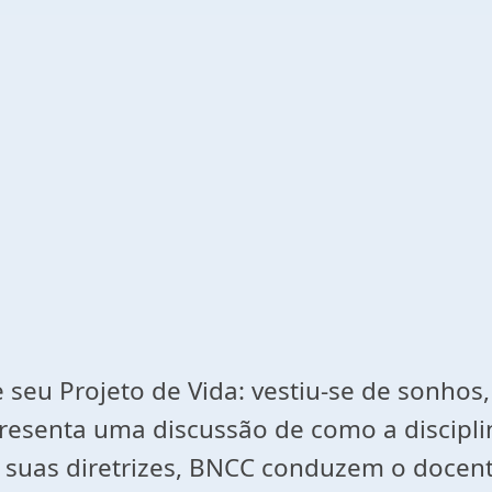
e seu Projeto de Vida: vestiu-se de sonhos,
resenta uma discussão de como a discipli
suas diretrizes, BNCC conduzem o docente