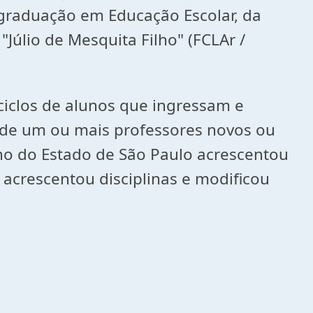
graduação em Educação Escolar, da
Júlio de Mesquita Filho" (FCLAr /
clos de alunos que ingressam e
a de um ou mais professores novos ou
no do Estado de São Paulo acrescentou
acrescentou disciplinas e modificou