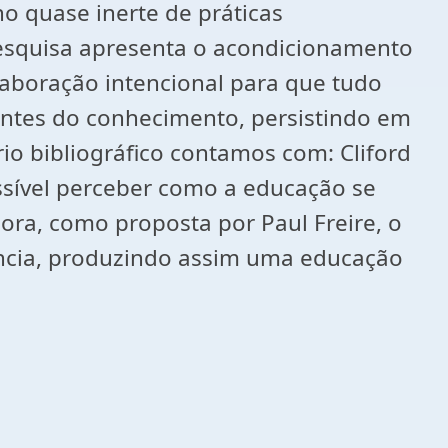
o quase inerte de práticas
esquisa apresenta o acondicionamento
laboração intencional para que tudo
entes do conhecimento, persistindo em
io bibliográfico contamos com: Cliford
possível perceber como a educação se
ra, como proposta por Paul Freire, o
ência, produzindo assim uma educação