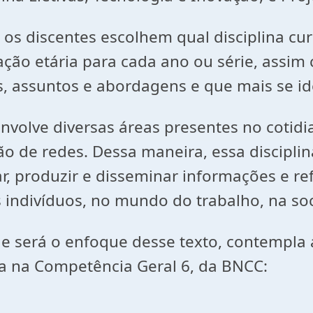
 e os discentes escolhem qual disciplina c
cação etária para cada ano ou série, assi
s, assuntos e abordagens e que mais se id
envolve diversas áreas presentes no cotidi
ão de redes. Dessa maneira, essa disciplin
 produzir e disseminar informações e refle
os indivíduos, no mundo do trabalho, na 
que será o enfoque desse texto, contempla 
ta na Competência Geral 6, da BNCC: