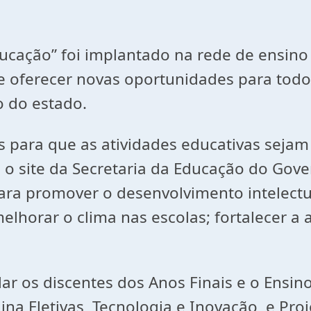
cação” foi implantado na rede de ensino
e oferecer novas oportunidades para todo
 do estado.
s para que as atividades educativas sejam
 o site da Secretaria da Educação do Gov
ra promover o desenvolvimento intelectual
elhorar o clima nas escolas; fortalecer a 
ar os discentes dos Anos Finais e o Ensino
ina Eletivas, Tecnologia e Inovação, e Proj