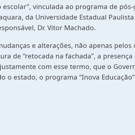
 escolar", vinculada ao programa de pós-
quara, da Universidade Estadual Paulista "
esponsável, Dr. Vitor Machado.
nças e alterações, não apenas pelos ci
ura de “retocada na fachada”, a presenç
É justamente com esse termo, que o Gover
o o estado, o programa “Inova Educação” 