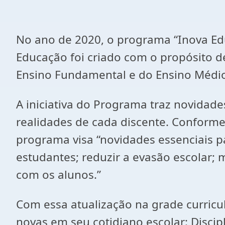
No ano de 2020, o programa “Inova Edu
Educação foi criado com o propósito d
Ensino Fundamental e do Ensino Médio
A iniciativa do Programa traz novidade
realidades de cada discente. Conforme
programa visa “novidades essenciais pa
estudantes; reduzir a evasão escolar; m
com os alunos.”
Com essa atualização na grade curricul
novas em seu cotidiano escolar: Discipl