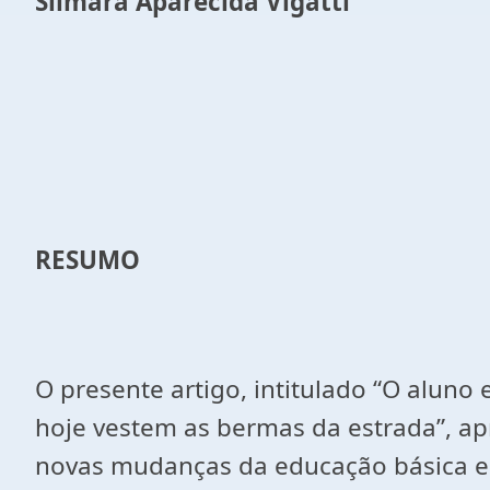
Silmara Aparecida Vigatti
RESUMO
O presente artigo, intitulado “O aluno 
hoje vestem as bermas da estrada”, ap
novas mudanças da educação básica e 