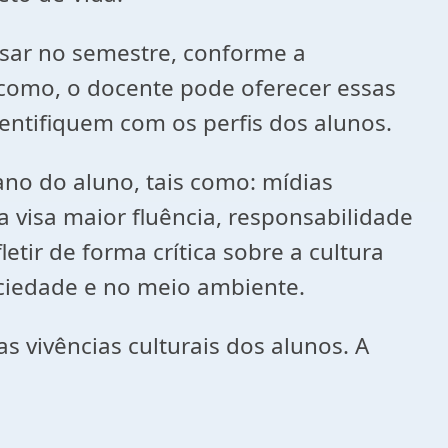
ursar no semestre, conforme a
m como, o docente pode oferecer essas
entifiquem com os perfis dos alunos.
ano do aluno, tais como: mídias
a visa maior fluência, responsabilidade
tir de forma crítica sobre a cultura
sociedade e no meio ambiente.
as vivências culturais dos alunos. A