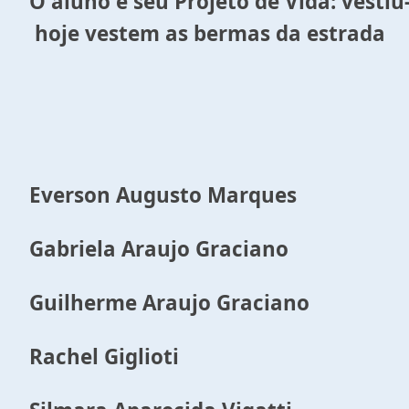
O aluno e seu Projeto de Vida: vestiu
hoje vestem as bermas da estrada
Everson Augusto Marques
Gabriela Araujo Graciano
Guilherme Araujo Graciano
Rachel Giglioti