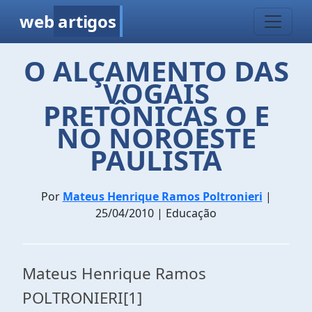
web
artigos
O ALÇAMENTO DAS
VOGAIS
PRETÔNICAS O E
NO NOROESTE
PAULISTA
Por
Mateus Henrique Ramos Poltronieri
|
25/04/2010 | Educação
Mateus Henrique Ramos
POLTRONIERI
[1]