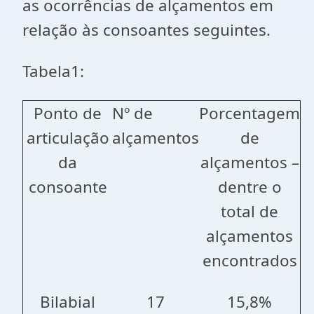
as ocorrências de alçamentos em
relação às consoantes seguintes.
Tabela1:
Ponto de
Nº de
Porcentagem
articulação
alçamentos
de
da
alçamentos –
consoante
dentre o
total de
alçamentos
encontrados
Bilabial
17
15,8%