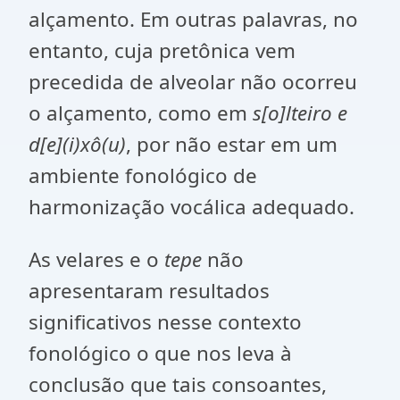
alçamento. Em outras palavras, no
entanto, cuja pretônica vem
precedida de alveolar não ocorreu
o alçamento, como em
s[o]lteiro e
d[e](i)xô(u)
, por não estar em um
ambiente fonológico de
harmonização vocálica adequado.
As velares e o
tepe
não
apresentaram resultados
significativos nesse contexto
fonológico o que nos leva à
conclusão que tais consoantes,