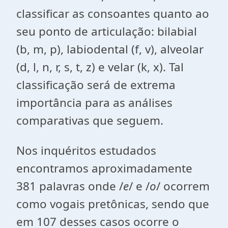
classificar as consoantes quanto ao
seu ponto de articulação: bilabial
(b, m, p), labiodental (f, v), alveolar
(d, l, n, r, s, t, z) e velar (k, x). Tal
classificação será de extrema
importância para as análises
comparativas que seguem.
Nos inquéritos estudados
encontramos aproximadamente
381 palavras onde /
e
/ e /
o
/ ocorrem
como vogais pretônicas, sendo que
em 107 desses casos ocorre o