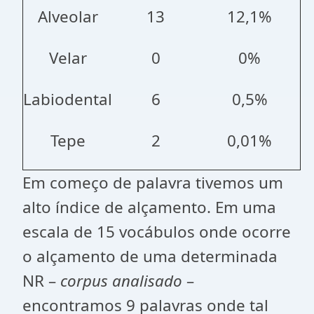
Alveolar
13
12,1%
Velar
0
0%
Labiodental
6
0,5%
Tepe
2
0,01%
Em começo de palavra tivemos um
alto índice de alçamento. Em uma
escala de 15 vocábulos onde ocorre
o alçamento de uma determinada
NR –
corpus analisado
–
encontramos 9 palavras onde tal