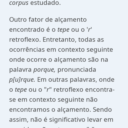
corpus
estudado.
Outro fator de alçamento
encontrado é o
tepe
ou o '
r
'
retroflexo. Entretanto, todas as
ocorrências em contexto seguinte
onde ocorre o alçamento são na
palavra
porque,
pronunciada
p[u]rque.
Em outras palavras, onde
o
tepe
ou o
"
r
"
retroflexo encontra-
se em contexto seguinte não
encontramos o alçamento. Sendo
assim, não é significativo levar em