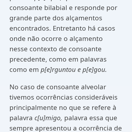
consoante bilabial e responde por
grande parte dos alçamentos
encontrados. Entretanto há casos
onde não ocorre o alçamento
nesse contexto de consoante
precedente, como em palavras
como em
p[e]rguntou e p[e]gou.
No caso de consoante alveolar
tivemos ocorrências consideráveis
principalmente no que se refere à
palavra
c[u]migo,
palavra essa que
sempre apresentou a ocorrência de