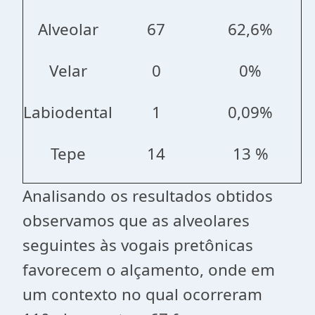
Alveolar
67
62,6%
Velar
0
0%
Labiodental
1
0,09%
Tepe
14
13 %
Analisando os resultados obtidos
observamos que as alveolares
seguintes às vogais pretônicas
favorecem o alçamento, onde em
um contexto no qual ocorreram