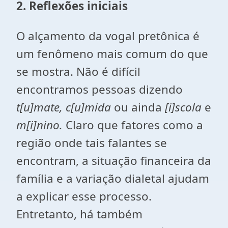
2. Reflexões iniciais
O alçamento da vogal pretônica é
um fenômeno mais comum do que
se mostra. Não é difícil
encontramos pessoas dizendo
t[u]mate, c[u]mida
ou ainda
[i]scola
e
m[i]nino.
Claro que fatores como a
região onde tais falantes se
encontram, a situação financeira da
família e a variação dialetal ajudam
a explicar esse processo.
Entretanto, há também