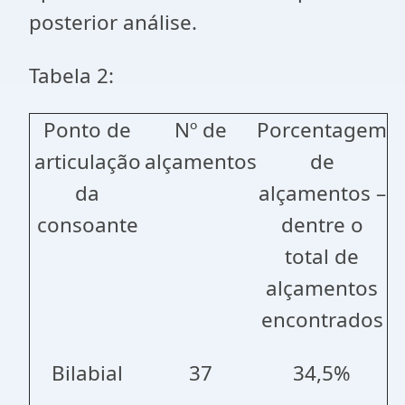
posterior análise.
Tabela 2:
Ponto de
Nº de
Porcentagem
articulação
alçamentos
de
da
alçamentos –
consoante
dentre o
total de
alçamentos
encontrados
Bilabial
37
34,5%