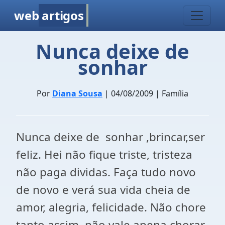
web
artigos
Nunca deixe de
sonhar
Por
Diana Sousa
| 04/08/2009 | Família
Nunca deixe de sonhar ,brincar,ser
feliz. Hei não fique triste, tristeza
não paga dividas. Faça tudo novo
de novo e verá sua vida cheia de
amor, alegria, felicidade. Não chore
tanto assim, não vale apena chorar