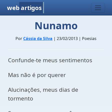
web
artigos
Nunamo
Por
Cássia da Silva
| 23/02/2013 | Poesias
Confunde-te meus sentimentos
Mas não é por querer
Alucinações, meus dias de
tormento