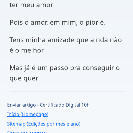
ter meu amor
Pois o amor, em mim, o pior é.
Tens minha amizade que ainda não
é o melhor
Mas já é um passo pra conseguir o
que quer.
Enviar artigo - Certificado Digital 10h
Início (Homepage)
Sitemap (Edições por mês e ano)