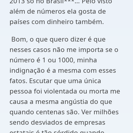
2013 só no Brasil***… Pelo visto
além de números ela gosta de
países com dinheiro também.
Bom, o que quero dizer é que
nesses casos não me importa se o
número é 1 ou 1000, minha
indignação é a mesma com esses
fatos. Escutar que uma única
pessoa foi violentada ou morta me
causa a mesma angústia do que
quando centenas são. Ver milhões
sendo desviados de empresas
estatais é tão sórdido quando