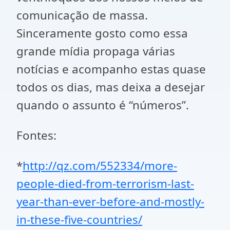
comunicação de massa.
Sinceramente gosto como essa
grande mídia propaga várias
notícias e acompanho estas quase
todos os dias, mas deixa a desejar
quando o assunto é “números”.
Fontes:
*
http://qz.com/552334/more-
people-died-from-terrorism-last-
year-than-ever-before-and-mostly-
in-these-five-countries/