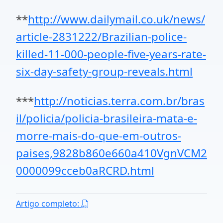
**
http://www.dailymail.co.uk/news/
article-2831222/Brazilian-police-
killed-11-000-people-five-years-rate-
six-day-safety-group-reveals.html
***
http://noticias.terra.com.br/bras
il/policia/policia-brasileira-mata-e-
morre-mais-do-que-em-outros-
paises,9828b860e660a410VgnVCM2
0000099cceb0aRCRD.html
Artigo completo: