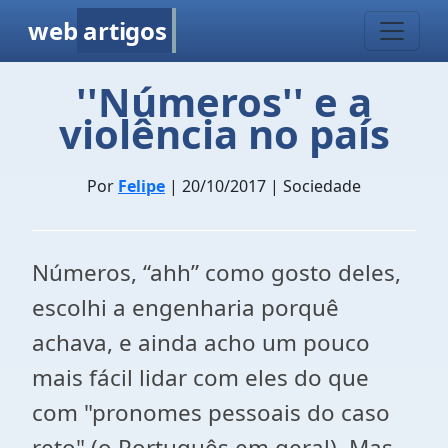
web
artigos
''Números'' e a
violência no país
Por
Felipe
| 20/10/2017 | Sociedade
Números, “ahh” como gosto deles,
escolhi a engenharia porquê
achava, e ainda acho um pouco
mais fácil lidar com eles do que
com "pronomes pessoais do caso
reto" (o Português em geral). Mas