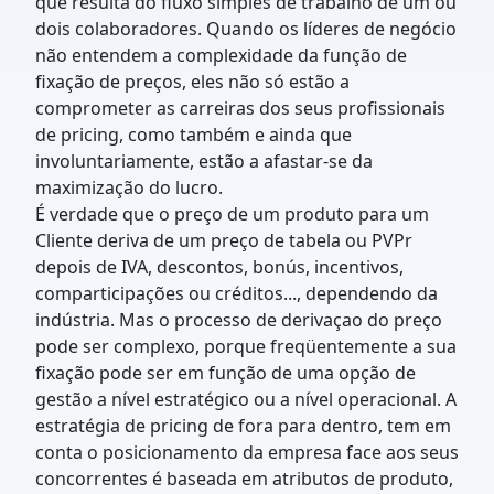
que resulta do fluxo simples de trabalho de um ou
dois colaboradores. Quando os líderes de negócio
não entendem a complexidade da função de
fixação de preços, eles não só estão a
comprometer as carreiras dos seus profissionais
de pricing, como também e ainda que
involuntariamente, estão a afastar-se da
maximização do lucro.
É verdade que o preço de um produto para um
Cliente deriva de um preço de tabela ou PVPr
depois de IVA, descontos, bonús, incentivos,
comparticipações ou créditos..., dependendo da
indústria. Mas o processo de derivaçao do preço
pode ser complexo, porque freqüentemente a sua
fixação pode ser em função de uma opção de
gestão a nível estratégico ou a nível operacional. A
estratégia de pricing de fora para dentro, tem em
conta o posicionamento da empresa face aos seus
concorrentes é baseada em atributos de produto,