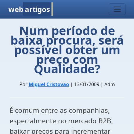
web
artigos
Num período de
baixa procura, será
possível obter um
preço com
Qualidade?
Por
Miguel Cristovao
| 13/01/2009 | Adm
É comum entre as companhias,
especialmente no mercado B2B,
baixar preços para incrementar