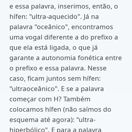
e essa palavra, inserimos, então, o
hífen: "ultra-aquecido". Já na
palavra "oceânico", encontramos
uma vogal diferente a do prefixo a
que ela está ligada, o que já
garante a autonomia fonética entre
o prefixo e essa palavra. Nesse
caso, ficam juntos sem hífen:
"ultraoceânico". E se a palavra
começar com H? Também
colocamos hífen (não saímos do
esquema até agora): "ultra-
hiperbólico". E para a palavra