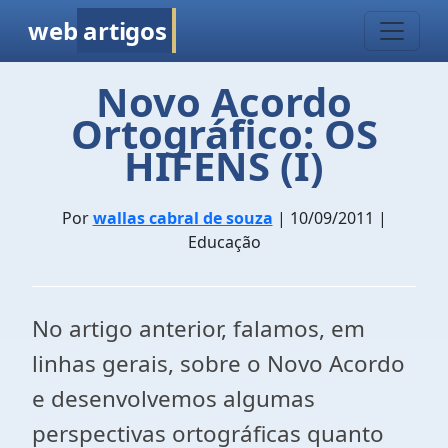
web
artigos
Novo Acordo
Ortográfico: OS
HIFENS (I)
Por
wallas cabral de souza
| 10/09/2011 |
Educação
No artigo anterior, falamos, em
linhas gerais, sobre o Novo Acordo
e desenvolvemos algumas
perspectivas ortográficas quanto