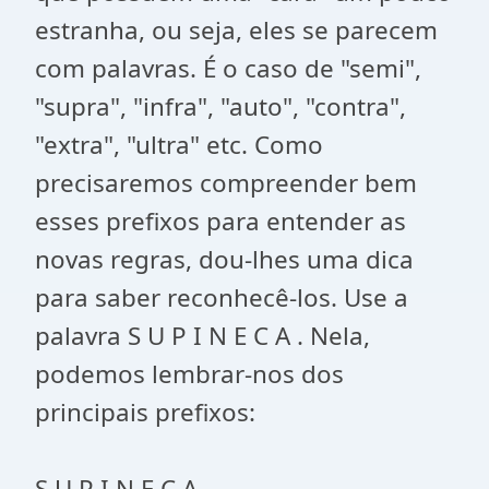
estranha, ou seja, eles se parecem
com palavras. É o caso de "semi",
"supra", "infra", "auto", "contra",
"extra", "ultra" etc. Como
precisaremos compreender bem
esses prefixos para entender as
novas regras, dou-lhes uma dica
para saber reconhecê-los. Use a
palavra S U P I N E C A . Nela,
podemos lembrar-nos dos
principais prefixos:
S U P I N E C A