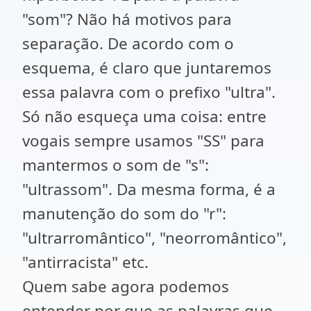
"som"? Não há motivos para
separação. De acordo com o
esquema, é claro que juntaremos
essa palavra com o prefixo "ultra".
Só não esqueça uma coisa: entre
vogais sempre usamos "SS" para
mantermos o som de "s":
"ultrassom". Da mesma forma, é a
manutenção do som do "r":
"ultrarromântico", "neorromântico",
"antirracista" etc.
Quem sabe agora podemos
entender por que as palavras que