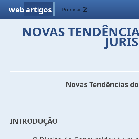
web
artigos
Publicar
NOVAS TENDÊNCIA
JURI
Novas Tendências do 
INTRODUÇÃO