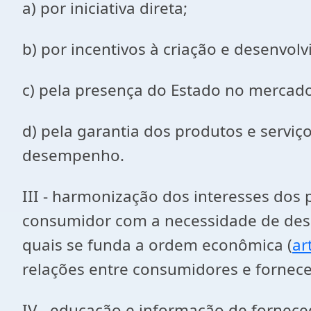
a) por iniciativa direta;
b) por incentivos à criação e desenvol
c) pela presença do Estado no mercad
d) pela garantia dos produtos e servi
desempenho.
III - harmonização dos interesses dos
consumidor com a necessidade de dese
quais se funda a ordem econômica (
ar
relações entre consumidores e fornec
IV - educação e informação de fornece