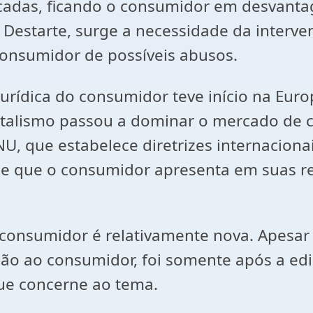
ficadas, ficando o consumidor em desvant
Destarte, surge a necessidade da intervenç
consumidor de possíveis abusos.
ica do consumidor teve início na Europa
italismo passou a dominar o mercado de
, que estabelece diretrizes internacionai
ade que o consumidor apresenta em suas r
nsumidor é relativamente nova. Apesar d
o ao consumidor, foi somente após a ediç
ue concerne ao tema.