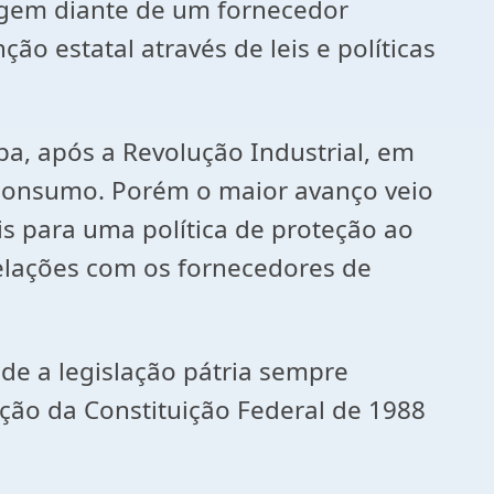
agem diante de um fornecedor
ão estatal através de leis e políticas
, após a Revolução Industrial, em
 consumo. Porém o maior avanço veio
s para uma política de proteção ao
elações com os fornecedores de
e a legislação pátria sempre
ão da Constituição Federal de 1988