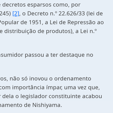
decretos esparsos como, por
.245)
[2]
, o Decreto n.º 22.626/33 (lei de
 Popular de 1951, a Lei de Repressão ao
 distribuição de produtos), a Lei n.º
sumidor passou a ter destaque no
tros, não só inovou o ordenamento
 com importância ímpar, uma vez que,
r dela o legislador constituinte acabou
inamento de Nishiyama.