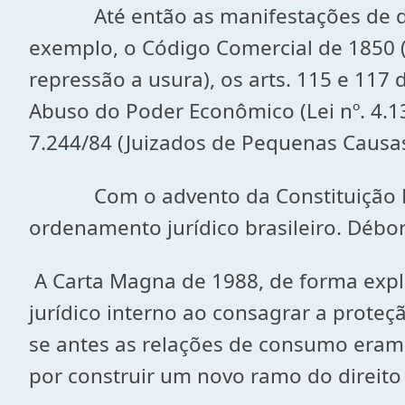
Até então as manifestações de defe
exemplo, o Código Comercial de 1850 (
repressão a usura), os arts. 115 e 117
Abuso do Poder Econômico (Lei nº. 4.137
7.244/84 (Juizados de Pequenas Causas
Com o advento da Constituição Feder
ordenamento jurídico brasileiro. Débo
A Carta Magna de 1988, de forma explí
jurídico interno ao consagrar a prot
se antes as relações de consumo eram re
por construir um novo ramo do direit