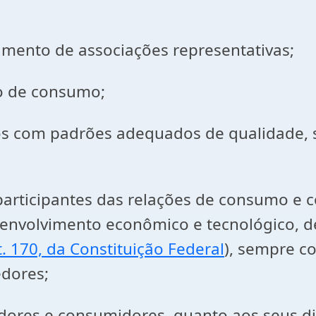
vimento de associações representativas;
o de consumo;
ços com padrões adequados de qualidade, 
 participantes das relações de consumo e 
nvolvimento econômico e tecnológico, de 
t. 170, da Constituição Federal
), sempre c
edores;
dores e consumidores, quanto aos seus dir