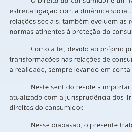
O Direito do Consumidor é um ramo 
estreita ligação com a dinâmica social
relações sociais, também evoluem as 
normas atinentes à proteção do consu
Como a lei, devido ao próprio proce
transformações nas relações de consum
a realidade, sempre levando em conta 
Neste sentido reside a importância
atualizado com a jurisprudência dos Tr
direitos do consumidor.
Nesse diapasão, o presente trabalho