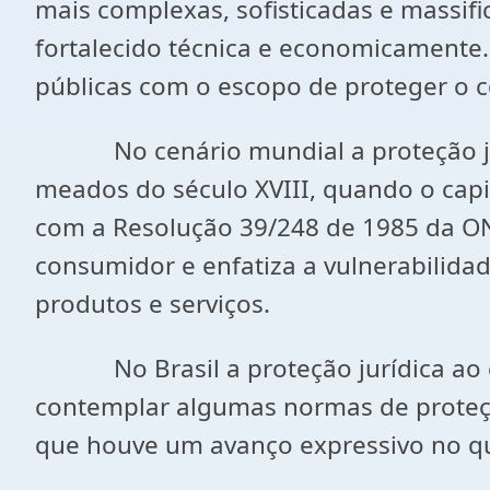
mais complexas, sofisticadas e massi
fortalecido técnica e economicamente. 
públicas com o escopo de proteger o 
No cenário mundial a proteção juríd
meados do século XVIII, quando o cap
com a Resolução 39/248 de 1985 da ONU
consumidor e enfatiza a vulnerabilid
produtos e serviços.
No Brasil a proteção jurídica ao co
contemplar algumas normas de proteçã
que houve um avanço expressivo no q