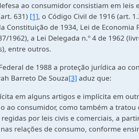
sa ao consumidor consistiam em leis e 
art. 631)
[1]
, o Código Civil de 1916 (art. 1
 da Constituição de 1934, Lei de Economia
/1962), a Lei Delegada n.º 4 de 1962 (livre
), entre outros.
al de 1988 a proteção jurídica ao con
rah Barreto De Souza
[3]
aduz que:
cita em alguns artigos e implícita em ou
eção ao consumidor, como também a tratou
gidas por leis civis e comerciais, a parti
o nas relações de consumo, conforme ens