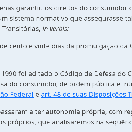
 garantiu os direitos do consumidor co
 sistema normativo que assegurasse tal p
 Transitórias,
in verbis:
 de cento e vinte dias da promulgação da 
 foi editado o Código de Defesa do C
sa do consumidor, de ordem pública e int
ção Federal
e
art. 48 de suas Disposições T
ram a ter autonomia própria, com regul
ios próprios, que analisaremos na sequênc