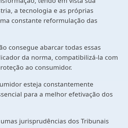
formação, tendo em vista sua
ria, a tecnologia e as próprias
 uma constante reformulação das
ão consegue abarcar todas essas
icador da norma, compatibilizá-la com
proteção ao consumidor.
umidor esteja constantemente
ssencial para a melhor efetivação dos
mas jurisprudências dos Tribunais