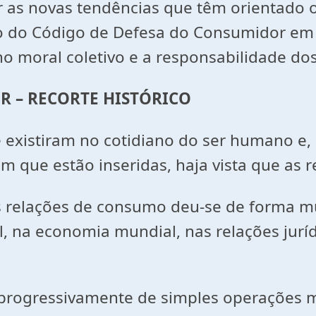
car as novas tendências que têm orientado
ão do Código de Defesa do Consumidor em
no moral coletivo e a responsabilidade do
R – RECORTE HISTÓRICO
iram no cotidiano do ser humano e, por 
m que estão inseridas, haja vista que as
lações de consumo deu-se de forma muit
l, na economia mundial, nas relações jurí
ressivamente de simples operações mer