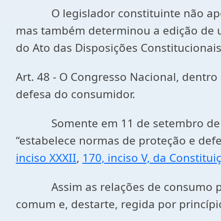
O legislador constituinte não apenas
mas também determinou a edição de um
do Ato das Disposições Constitucionais
Art. 48 - O Congresso Nacional, dentro
defesa do consumidor.
Somente em 11 de setembro de 1990
“estabelece normas de proteção e defe
inciso XXXII
,
170, inciso V, da Constitui
Assim as relações de consumo passa
comum e, destarte, regida por princíp