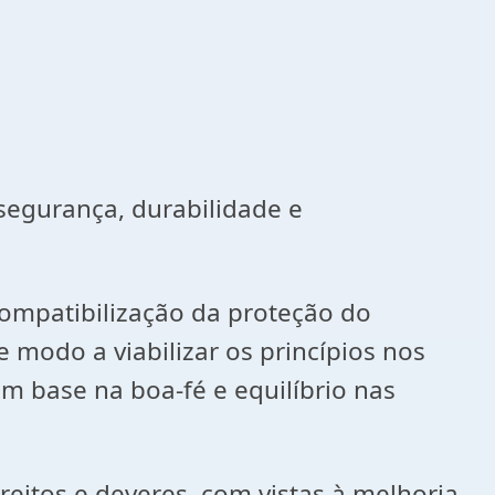
segurança, durabilidade e
compatibilização da proteção do
modo a viabilizar os princípios nos
om base na boa-fé e equilíbrio nas
eitos e deveres, com vistas à melhoria