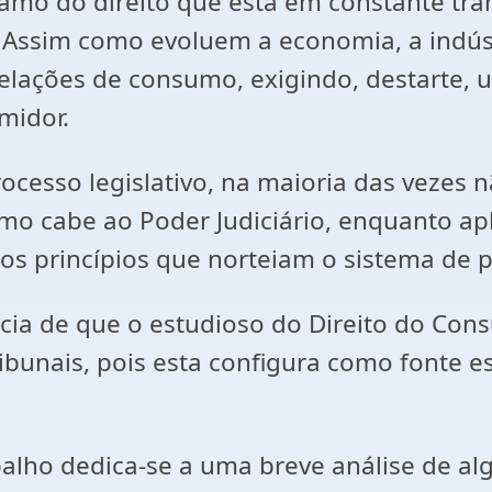
do direito que está em constante trans
. Assim como evoluem a economia, a indúst
relações de consumo, exigindo, destarte,
midor.
sso legislativo, na maioria das vezes n
o cabe ao Poder Judiciário, enquanto apl
os princípios que norteiam o sistema de 
 de que o estudioso do Direito do Cons
ibunais, pois esta configura como fonte e
 dedica-se a uma breve análise de algu