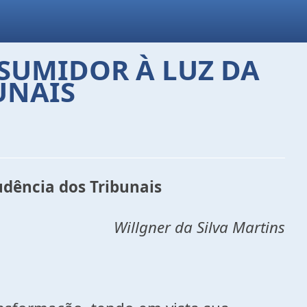
SUMIDOR À LUZ DA
UNAIS
udência dos Tribunais
Willgner da Silva Martins