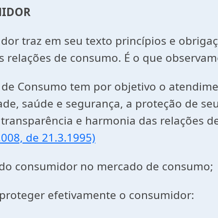
MIDOR
raz em seu texto princípios e obrigaç
s relações de consumo. É o que observamos
ões de Consumo tem por objetivo o atendim
ade, saúde e segurança, a proteção de se
 transparência e harmonia das relações d
.008, de 21.3.1995)
e do consumidor no mercado de consumo;
 proteger efetivamente o consumidor: