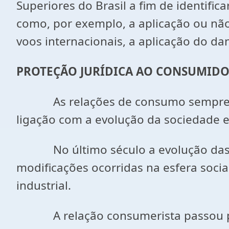
Superiores do Brasil a fim de identifi
como, por exemplo, a aplicação ou n
voos internacionais, a aplicação do da
PROTEÇÃO JURÍDICA AO CONSUMIDO
As relações de consumo sempre exist
ligação com a evolução da sociedade e
No último século a evolução das re
modificações ocorridas na esfera socia
industrial.
A relação consumerista passou prog