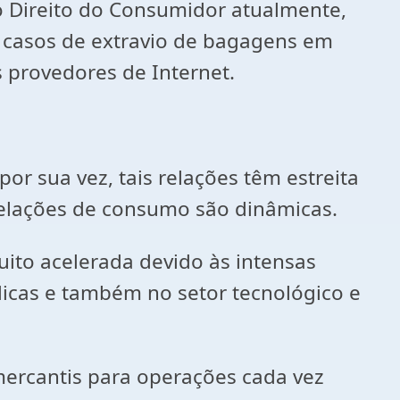
 o Direito do Consumidor atualmente,
 casos de extravio de bagagens em
s provedores de Internet.
sua vez, tais relações têm estreita
 relações de consumo são dinâmicas.
o acelerada devido às intensas
dicas e também no setor tecnológico e
cantis para operações cada vez