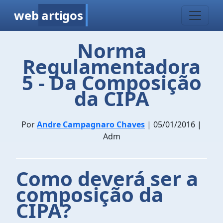
web
artigos
Norma
Regulamentadora
5 - Da Composição
da CIPA
Por
Andre Campagnaro Chaves
| 05/01/2016 |
Adm
Como deverá ser a
composição da
CIPA?