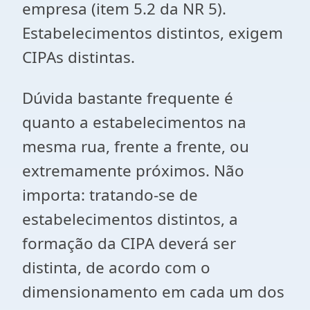
empresa (item 5.2 da NR 5).
Estabelecimentos distintos, exigem
CIPAs distintas.
Dúvida bastante frequente é
quanto a estabelecimentos na
mesma rua, frente a frente, ou
extremamente próximos. Não
importa: tratando-se de
estabelecimentos distintos, a
formação da CIPA deverá ser
distinta, de acordo com o
dimensionamento em cada um dos