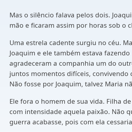
Mas o silêncio falava pelos dois. Joaqu
mão e ficaram assim por horas sob o c
Uma estrela cadente surgiu no céu. Ma
Joaquim e ele também estava fazendo 
agradeceram a companhia um do outro 
juntos momentos difíceis, convivendo 
Não fosse por Joaquim, talvez Maria nã
Ele fora o homem de sua vida. Filha de
com intensidade aquela paixão. Não q
guerra acabasse, pois com ela cessari