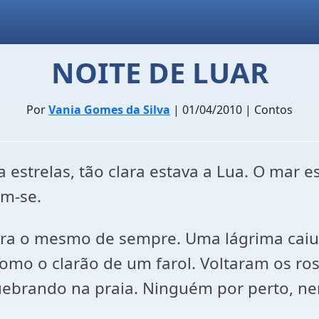
NOITE DE LUAR
Por
Vania Gomes da Silva
| 01/04/2010 | Contos
a estrelas, tão clara estava a Lua. O mar 
am-se.
era o mesmo de sempre. Uma lágrima caiu
omo o clarão de um farol. Voltaram os ros
quebrando na praia. Ninguém por perto, 