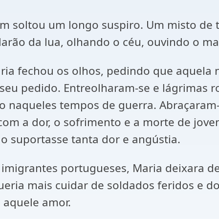
im soltou um longo suspiro. Um misto de tr
larão da lua, olhando o céu, ouvindo o ma
ria fechou os olhos, pedindo que aquela 
seu pedido. Entreolharam-se e lágrimas 
naqueles tempos de guerra. Abraçaram-se
com a dor, o sofrimento e a morte de jov
o suportasse tanta dor e angústia.
 imigrantes portugueses, Maria deixara de
ueria mais cuidar de soldados feridos e 
a aquele amor.