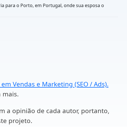
ia para o Porto, em Portugal, onde sua esposa o
a em Vendas e Marketing (SEO / Ads).
a mais.
em a opinião de cada autor, portanto,
te projeto.