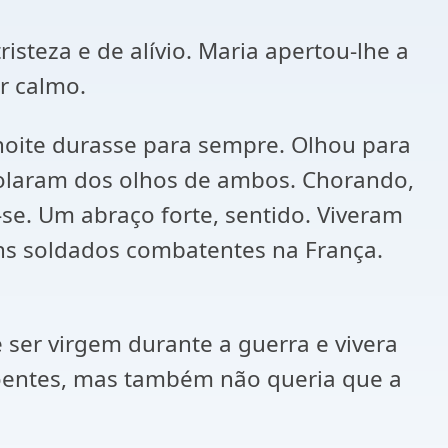
isteza e de alívio. Maria apertou-lhe a
r calmo.
noite durasse para sempre. Olhou para
rolaram dos olhos de ambos. Chorando,
. Um abraço forte, sentido. Viveram
ens soldados combatentes na França.
 ser virgem durante a guerra e vivera
doentes, mas também não queria que a