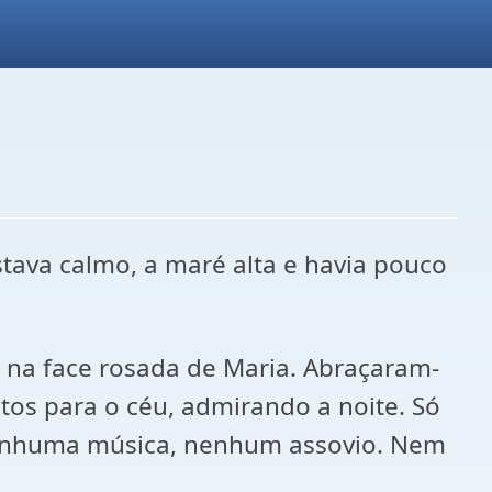
estava calmo, a maré alta e havia pouco
 na face rosada de Maria. Abraçaram-
tos para o céu, admirando a noite. Só
nenhuma música, nenhum assovio. Nem