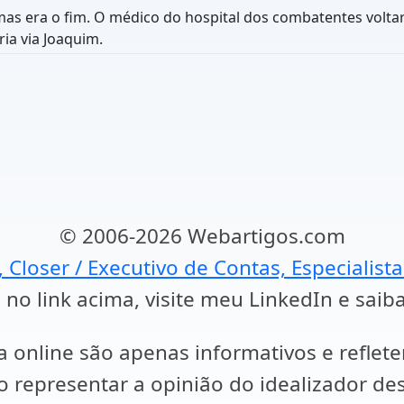
as era o fim. O médico do hospital dos combatentes voltar
ria via Joaquim.
© 2006-2026 Webartigos.com
, Closer / Executivo de Contas, Especialist
 no link acima, visite meu LinkedIn e saib
a online são apenas informativos e reflet
representar a opinião do idealizador des