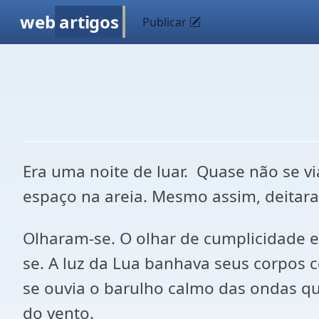
web
artigos
Publicar
Era uma noite de luar. Quase não se vi
espaço na areia. Mesmo assim, deitar
Olharam-se. O olhar de cumplicidade 
se. A luz da Lua banhava seus corpos c
se ouvia o barulho calmo das ondas 
do vento.