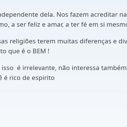
 independente dela. Nos fazem acreditar n
, a ser feliz e amar, a ter fé em si mesm
as religiões terem muitas diferenças e d
o que é o BEM !
, isso é irrelevante, não interessa tamb
é rico de espirito