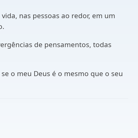
a vida, nas pessoas ao redor, em um
o.
ivergências de pensamentos, todas
ém se o meu Deus é o mesmo que o seu