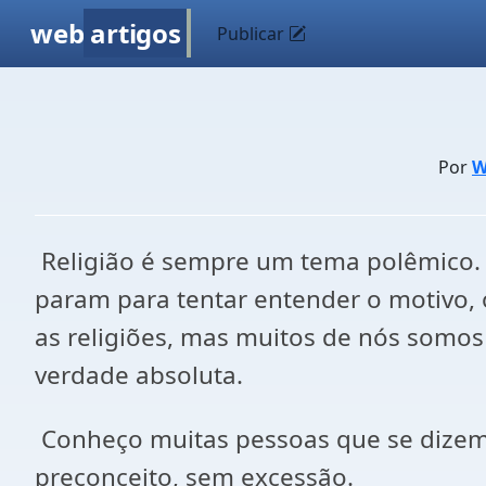
web
artigos
Publicar
Por
W
Religião é sempre um tema polêmico. A
param para tentar entender o motivo, o
as religiões, mas muitos de nós somo
verdade absoluta.
Conheço muitas pessoas que se dizem pe
preconceito, sem excessão.