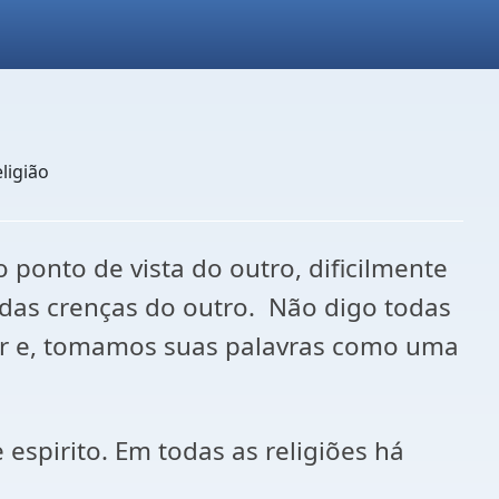
ligião
ponto de vista do outro, dificilmente
s das crenças do outro. Não digo todas
dor e, tomamos suas palavras como uma
espirito. Em todas as religiões há