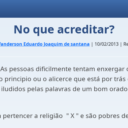
No que acreditar?
anderson Eduardo Joaquim de santana
| 10/02/2013 | Re
s pessoas dificilmente tentam enxergar o 
 principio ou o alicerce que está por trá
s iludidos pelas palavras de um bom ora
rtencer a religião " X " e são pobres de 