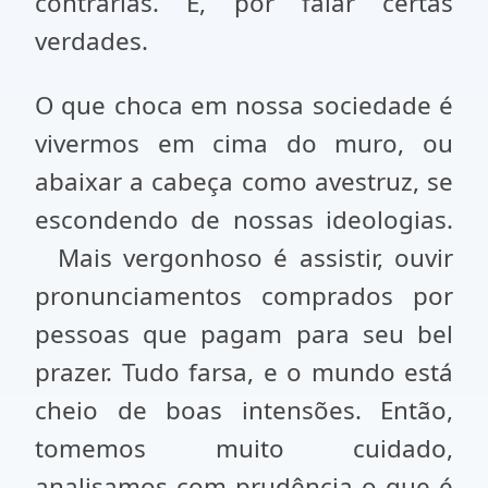
contrárias. E, por falar certas
verdades.
O que choca em nossa sociedade é
vivermos em cima do muro, ou
abaixar a cabeça como avestruz, se
escondendo de nossas ideologias.
Mais vergonhoso é assistir, ouvir
pronunciamentos comprados por
pessoas que pagam para seu bel
prazer. Tudo farsa, e o mundo está
cheio de boas intensões. Então,
tomemos muito cuidado,
analisamos com prudência o que é