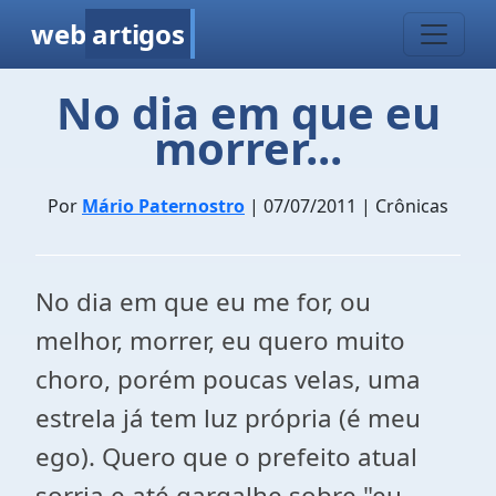
web
artigos
No dia em que eu
morrer...
Por
Mário Paternostro
| 07/07/2011 | Crônicas
No dia em que eu me for, ou
melhor, morrer, eu quero muito
choro, porém poucas velas, uma
estrela já tem luz própria (é meu
ego). Quero que o prefeito atual
sorria e até gargalhe sobre "eu