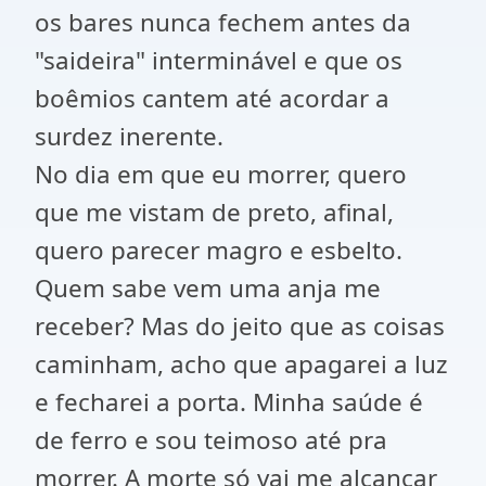
os bares nunca fechem antes da
"saideira" interminável e que os
boêmios cantem até acordar a
surdez inerente.
No dia em que eu morrer, quero
que me vistam de preto, afinal,
quero parecer magro e esbelto.
Quem sabe vem uma anja me
receber? Mas do jeito que as coisas
caminham, acho que apagarei a luz
e fecharei a porta. Minha saúde é
de ferro e sou teimoso até pra
morrer. A morte só vai me alcançar