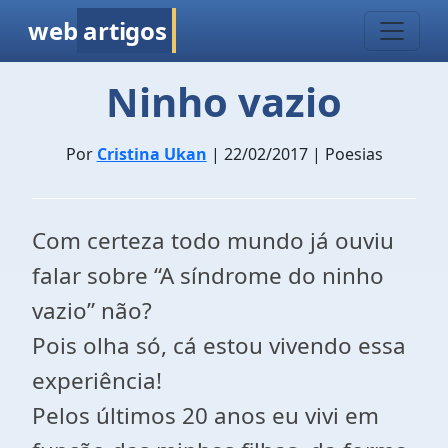
web
artigos
Ninho vazio
Por
Cristina Ukan
| 22/02/2017 | Poesias
Com certeza todo mundo já ouviu
falar sobre “A síndrome do ninho
vazio” não?
Pois olha só, cá estou vivendo essa
experiência!
Pelos últimos 20 anos eu vivi em