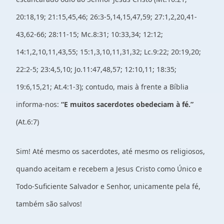
20:18,19; 21:15,45,46; 26:3-5,14,15,47,59; 27:1,2,20,41-
43,62-66; 28:11-15; Mc.8:31; 10:33,34; 12:12;
14:1,2,10,11,43,55; 15:1,3,10,11,31,32; Lc.9:22; 20:19,20;
22:2-5; 23:4,5,10; Jo.11:47,48,57; 12:10,11; 18:35;
19:6,15,21; At.4:1-3); contudo, mais à frente a Bíblia
informa-nos:
“E muitos sacerdotes obedeciam à fé.”
(At.6:7)
Sim! Até mesmo os sacerdotes, até mesmo os religiosos,
quando aceitam e recebem a Jesus Cristo como Único e
Todo-Suficiente Salvador e Senhor, unicamente pela fé,
também são salvos!