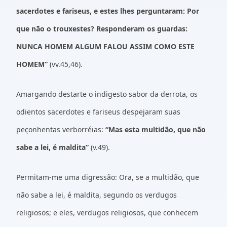
sacerdotes e fariseus, e estes lhes perguntaram: Por
que não o trouxestes? Responderam os guardas:
NUNCA HOMEM ALGUM FALOU ASSIM COMO ESTE
HOMEM”
(vv.45,46).
Amargando destarte o indigesto sabor da derrota, os
odientos sacerdotes e fariseus despejaram suas
peçonhentas verborréias:
“Mas esta multidão, que não
sabe a lei, é maldita”
(v.49).
Permitam-me uma digressão: Ora, se a multidão, que
não sabe a lei, é maldita, segundo os verdugos
religiosos; e eles, verdugos religiosos, que conhecem