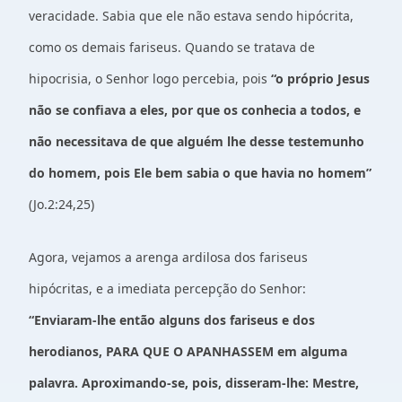
veracidade. Sabia que ele não estava sendo hipócrita,
como os demais fariseus. Quando se tratava de
hipocrisia, o Senhor logo percebia, pois
“o próprio Jesus
não se confiava a eles, por que os conhecia a todos, e
não necessitava de que alguém lhe desse testemunho
do homem, pois Ele bem sabia o que havia no homem”
(Jo.2:24,25)
Agora, vejamos a arenga ardilosa dos fariseus
hipócritas, e a imediata percepção do Senhor:
“Enviaram-lhe então alguns dos fariseus e dos
herodianos, PARA QUE O APANHASSEM em alguma
palavra. Aproximando-se, pois, disseram-lhe: Mestre,