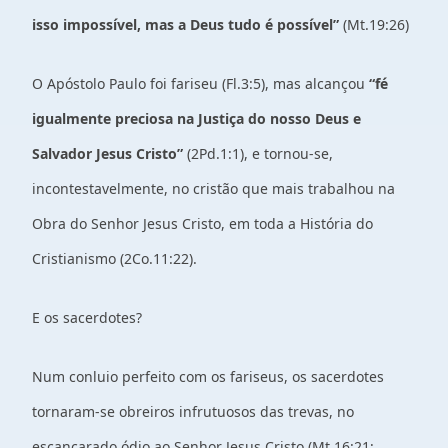
isso impossível, mas a Deus tudo é possível”
(Mt.19:26)
O Apóstolo Paulo foi fariseu (Fl.3:5), mas alcançou
“fé
igualmente preciosa na Justiça do nosso Deus e
Salvador Jesus Cristo”
(2Pd.1:1), e tornou-se,
incontestavelmente, no cristão que mais trabalhou na
Obra do Senhor Jesus Cristo, em toda a História do
Cristianismo (2Co.11:22).
E os sacerdotes?
Num conluio perfeito com os fariseus, os sacerdotes
tornaram-se obreiros infrutuosos das trevas, no
escancarado ódio ao Senhor Jesus Cristo (Mt.16:21;