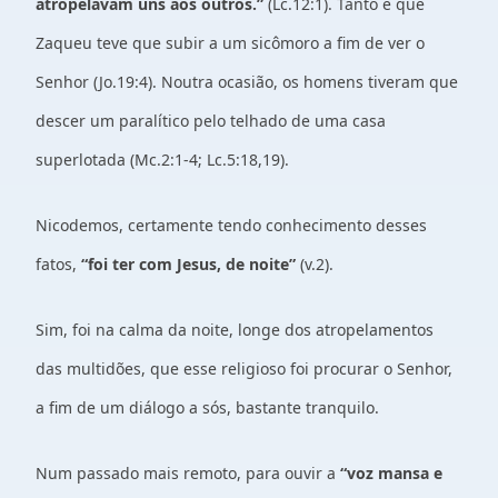
atropelavam uns aos outros.”
(Lc.12:1). Tanto é que
Zaqueu teve que subir a um sicômoro a fim de ver o
Senhor (Jo.19:4). Noutra ocasião, os homens tiveram que
descer um paralítico pelo telhado de uma casa
superlotada (Mc.2:1-4; Lc.5:18,19).
Nicodemos, certamente tendo conhecimento desses
fatos,
“foi ter com Jesus, de noite”
(v.2).
Sim, foi na calma da noite, longe dos atropelamentos
das multidões, que esse religioso foi procurar o Senhor,
a fim de um diálogo a sós, bastante tranquilo.
Num passado mais remoto, para ouvir a
“voz mansa e