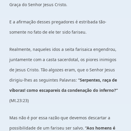
Graça do Senhor Jesus Cristo.
E a afirmação desses pregadores é estribada tão-
somente no fato de ele ter sido fariseu.
Realmente, naqueles idos a seita farisaica engendrou,
juntamente com a casta sacerdotal, os piores inimigos
de Jesus Cristo. Tão algozes eram, que o Senhor Jesus
dirigiu-lhes as seguintes Palavras:
“Serpentes, raça de
víboras! como escapareis da condenação do inferno?”
(Mt.23:23)
Mas não é por essa razão que devemos descartar a
possibilidade de um fariseu ser salvo.
“Aos homens é