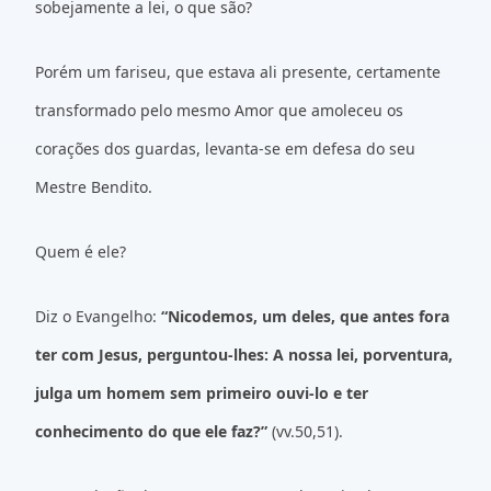
sobejamente a lei, o que são?
Porém um fariseu, que estava ali presente, certamente
transformado pelo mesmo Amor que amoleceu os
corações dos guardas, levanta-se em defesa do seu
Mestre Bendito.
Quem é ele?
Diz o Evangelho:
“Nicodemos, um deles, que antes fora
ter com Jesus, perguntou-lhes: A nossa lei, porventura,
julga um homem sem primeiro ouvi-lo e ter
conhecimento do que ele faz?”
(vv.50,51).