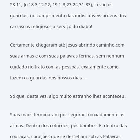
23:11; Jo.18:3,12,22; 19:1-3,23,24,31-33), lá vão os
guardas, no cumprimento das indiscutíveis ordens dos
carrascos religiosos a serviço do diabo!
Certamente chegaram até Jesus abrindo caminho com
suas armas e com suas palavras ferinas, sem nenhum
cuidado no trato com as pessoas, exatamente como
fazem os guardas dos nossos dias...
Só que, desta vez, algo muito estranho lhes aconteceu.
Suas mãos terminaram por segurar frouxadamente as
armas. Dentro dos coturnos, pés bambos. E, dentro das
couraças, corações que se derretiam sob as Palavras