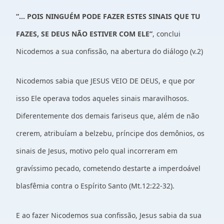
“... POIS NINGUÉM PODE FAZER ESTES SINAIS QUE TU
FAZES, SE DEUS NÃO ESTIVER COM ELE”
, conclui
Nicodemos a sua confissão, na abertura do diálogo (v.2)
Nicodemos sabia que JESUS VEIO DE DEUS, e que por
isso Ele operava todos aqueles sinais maravilhosos.
Diferentemente dos demais fariseus que, além de não
crerem, atribuíam a belzebu, príncipe dos demônios, os
sinais de Jesus, motivo pelo qual incorreram em
gravíssimo pecado, cometendo destarte a imperdoável
blasfêmia contra o Espírito Santo (Mt.12:22-32).
E ao fazer Nicodemos sua confissão, Jesus sabia da sua