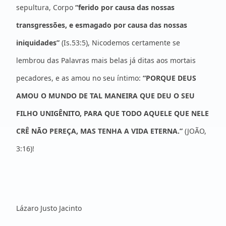
sepultura, Corpo
“ferido por causa das nossas
transgressões, e esmagado por causa das nossas
iniquidades”
(Is.53:5), Nicodemos certamente se
lembrou das Palavras mais belas já ditas aos mortais
pecadores, e as amou no seu íntimo:
“PORQUE DEUS
AMOU O MUNDO DE TAL MANEIRA QUE DEU O SEU
FILHO UNIGÊNITO, PARA QUE TODO AQUELE QUE NELE
CRÊ NÃO PEREÇA, MAS TENHA A VIDA ETERNA.”
(JOÃO,
3:16)!
Lázaro Justo Jacinto