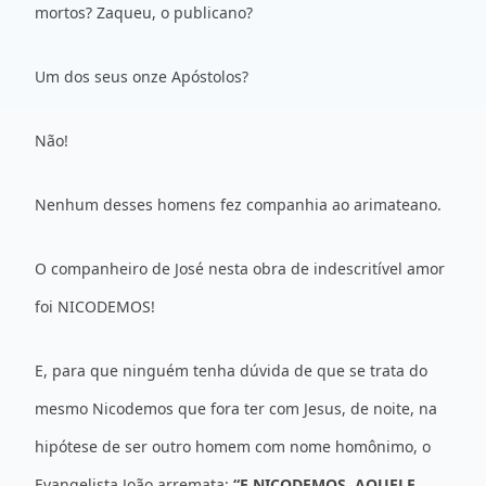
mortos? Zaqueu, o publicano?
Um dos seus onze Apóstolos?
Não!
Nenhum desses homens fez companhia ao arimateano.
O companheiro de José nesta obra de indescritível amor
foi NICODEMOS!
E, para que ninguém tenha dúvida de que se trata do
mesmo Nicodemos que fora ter com Jesus, de noite, na
hipótese de ser outro homem com nome homônimo, o
Evangelista João arremata:
“E NICODEMOS, AQUELE