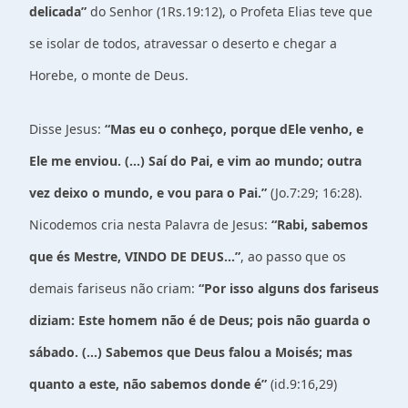
delicada”
do Senhor (1Rs.19:12), o Profeta Elias teve que
se isolar de todos, atravessar o deserto e chegar a
Horebe, o monte de Deus.
Disse Jesus:
“Mas eu o conheço, porque dEle venho, e
Ele me enviou. (...) Saí do Pai, e vim ao mundo; outra
vez deixo o mundo, e vou para o Pai.”
(Jo.7:29; 16:28).
Nicodemos cria nesta Palavra de Jesus:
“Rabi, sabemos
que és Mestre, VINDO DE DEUS...”
, ao passo que os
demais fariseus não criam:
“Por isso alguns dos fariseus
diziam: Este homem não é de Deus; pois não guarda o
sábado. (...) Sabemos que Deus falou a Moisés; mas
quanto a este, não sabemos donde é”
(id.9:16,29)