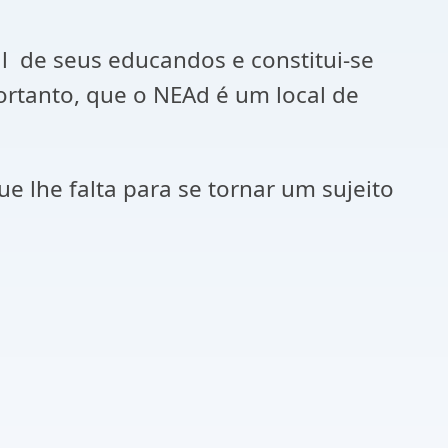
l de seus educandos e constitui-se
ortanto, que o NEAd é um local de
e lhe falta para se tornar um sujeito