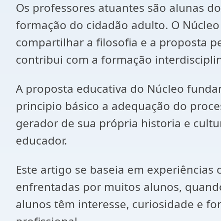
Os professores atuantes são alunas do
formação do cidadão adulto. O Núcleo 
compartilhar a filosofia e a proposta
contribui com a formação interdiscipl
A proposta educativa do Núcleo funda
principio básico a adequação do proces
gerador de sua própria historia e cult
educador.
Este artigo se baseia em experiências 
enfrentadas por muitos alunos, quando
alunos têm interesse, curiosidade e f