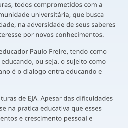
turas, todos comprometidos com a
munidade universitária, que busca
idade, na adversidade de seus saberes
nteresse por novos conhecimentos.
educador Paulo Freire, tendo como
o educando, ou seja, o sujeito como
eano é o dialogo entra educando e
aturas de EJA. Apesar das dificuldades
se na pratica educativa que esses
entos e crescimento pessoal e