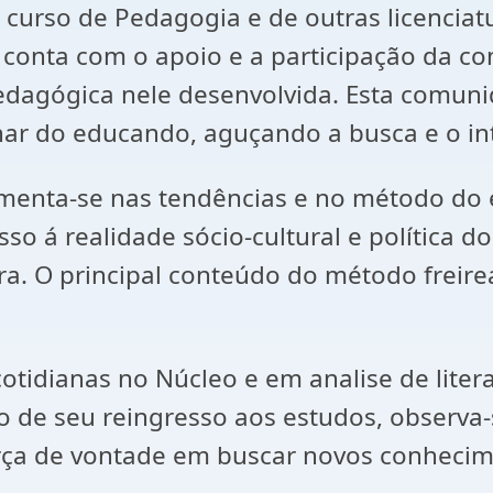
 curso de Pedagogia e de outras licencia
conta com o apoio e a participação da co
 pedagógica nele desenvolvida. Esta comun
inar do educando, aguçando a busca e o i
menta-se nas tendências e no método do 
so á realidade sócio-cultural e política d
ura. O principal conteúdo do método freir
cotidianas no Núcleo e em analise de liter
 de seu reingresso aos estudos, observa-
orça de vontade em buscar novos conhecim