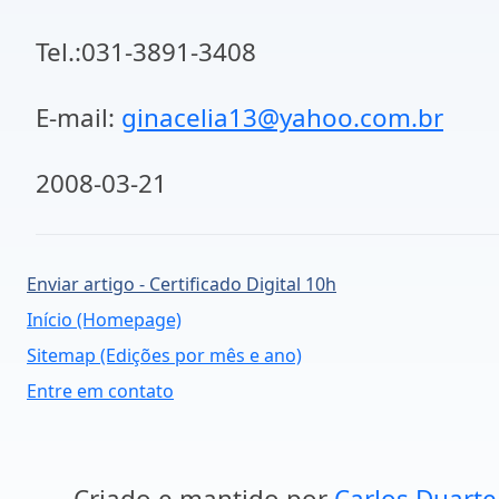
Tel.:031-3891-3408
E-mail:
ginacelia13@yahoo.com.br
2008-03-21
Enviar artigo - Certificado Digital 10h
Início (Homepage)
Sitemap (Edições por mês e ano)
Entre em contato
Criado e mantido por
Carlos Duarte