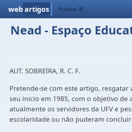
web
artigos
Publicar
Nead - Espaço Educa
AUT. SOBREIRA, R. C. F.
Pretende-se com este artigo, resgatar 
seu inicio em 1985, com o objetivo de a
atualmente os servidores da UFV e pes
escolaridade ou não puderam concluir 