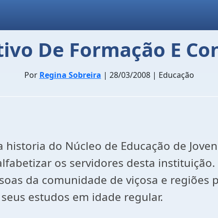
tivo De Formação E Con
Por
Regina Sobreira
| 28/03/2008 | Educação
a historia do Núcleo de Educação de Joven
lfabetizar os servidores desta instituição
soas da comunidade de viçosa e regiões pe
seus estudos em idade regular.