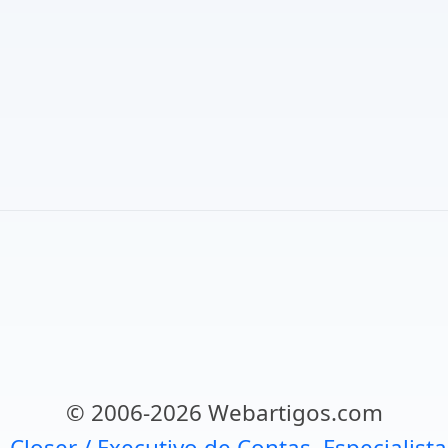
© 2006-2026 Webartigos.com
, Closer / Executivo de Contas, Especialist