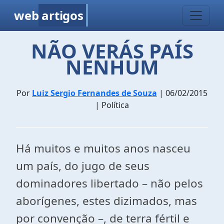
web
artigos
NÃO VERÁS PAÍS
NENHUM
Por
Luiz Sergio Fernandes de Souza
| 06/02/2015
| Política
Há muitos e muitos anos nasceu
um país, do jugo de seus
dominadores libertado – não pelos
aborígenes, estes dizimados, mas
por convenção –, de terra fértil e