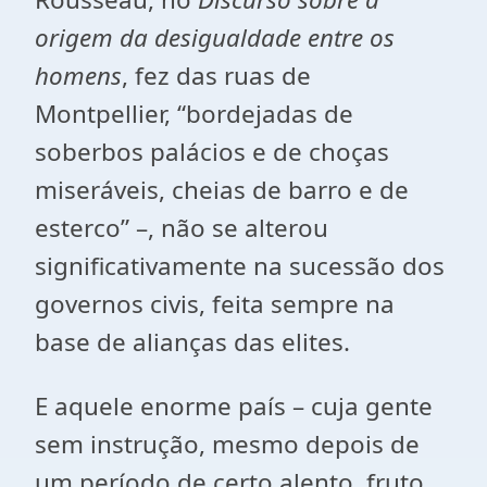
origem da desigualdade entre os
homens
, fez das ruas de
Montpellier, “bordejadas de
soberbos palácios e de choças
miseráveis, cheias de barro e de
esterco” –, não se alterou
significativamente na sucessão dos
governos civis, feita sempre na
base de alianças das elites.
E aquele enorme país – cuja gente
sem instrução, mesmo depois de
um período de certo alento, fruto