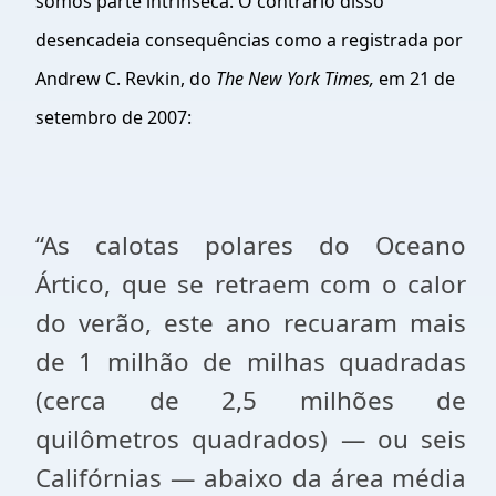
somos parte intrínseca. O contrário disso
desencadeia consequências como a registrada por
Andrew C. Revkin, do
The New York Times,
em 21 de
setembro de 2007:
“As calotas polares do Oceano
Ártico, que se retraem com o calor
do verão, este ano recuaram mais
de 1 milhão de milhas quadradas
(cerca de 2,5 milhões de
quilômetros quadrados) — ou seis
Califórnias — abaixo da área média