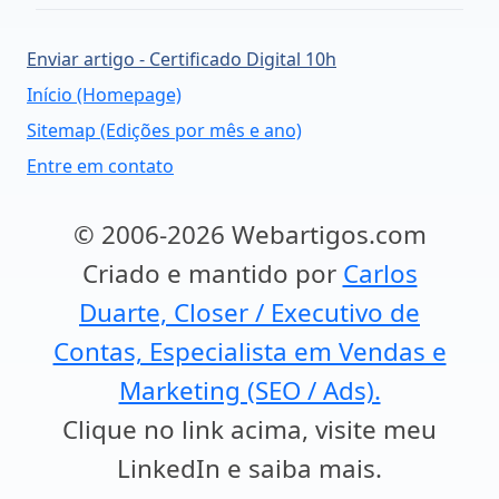
Enviar artigo - Certificado Digital 10h
Início (Homepage)
Sitemap (Edições por mês e ano)
Entre em contato
© 2006-2026 Webartigos.com
Criado e mantido por
Carlos
Duarte, Closer / Executivo de
Contas, Especialista em Vendas e
Marketing (SEO / Ads).
Clique no link acima, visite meu
LinkedIn e saiba mais.