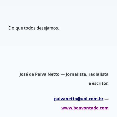
É o que todos desejamos.
José de Paiva Netto — Jornalista, radialista
e escritor.
paivanetto@uol.com.br
—
www.boavontade.com