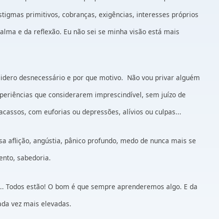
tigmas primitivos, cobranças, exigências, interesses próprios
alma e da reflexão. Eu não sei se minha visão está mais
nsidero desnecessário e por que motivo. Não vou privar alguém
experiências que considerarem imprescindível, sem juízo de
acassos, com euforias ou depressões, alívios ou culpas...
a aflição, angústia, pânico profundo, medo de nunca mais se
nto, sabedoria.
s... Todos estão! O bom é que sempre aprenderemos algo. E da
da vez mais elevadas.