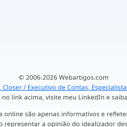
© 2006-2026 Webartigos.com
, Closer / Executivo de Contas, Especialist
 no link acima, visite meu LinkedIn e saib
a online são apenas informativos e reflet
representar a opinião do idealizador des