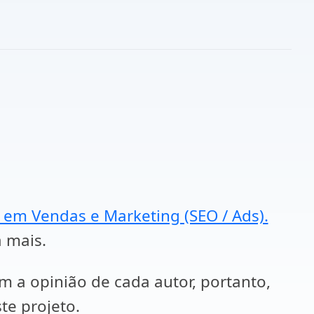
a em Vendas e Marketing (SEO / Ads).
a mais.
em a opinião de cada autor, portanto,
te projeto.