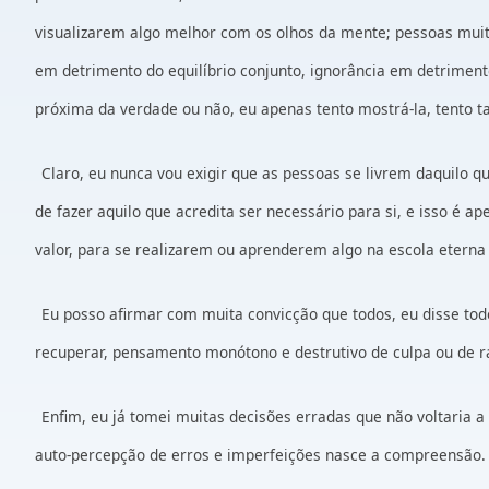
visualizarem algo melhor com os olhos da mente; pessoas muita
em detrimento do equilíbrio conjunto, ignorância em detriment
próxima da verdade ou não, eu apenas tento mostrá-la, tento 
Claro, eu nunca vou exigir que as pessoas se livrem daquilo 
de fazer aquilo que acredita ser necessário para si, e isso é 
valor, para se realizarem ou aprenderem algo na escola eterna d
Eu posso afirmar com muita convicção que todos, eu disse to
recuperar, pensamento monótono e destrutivo de culpa ou de 
Enfim, eu já tomei muitas decisões erradas que não voltaria 
auto-percepção de erros e imperfeições nasce a compreensão.