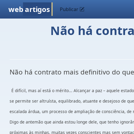
web
artigos
Publicar
Não há contra
Não há contrato mais definitivo do qu
É difícil, mas aí está o mérito... Alcançar a paz – aquele est
se permite ser altruísta, equilibrado, atuante e desejoso de
escalada árdua, um processo de ampliação de consciência, de 
Digo de antemão que ainda estou longe dele, que tenho ignorâ
próximas às minhas, muitas vezes conscientes mas sem vontade