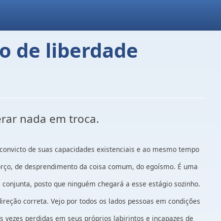
o de liberdade
erar nada em troca.
nte convicto de suas capacidades existenciais e ao mesmo tempo
sforço, de desprendimento da coisa comum, do egoísmo. É uma
conjunta, posto que ninguém chegará a esse estágio sozinho.
reção correta. Vejo por todos os lados pessoas em condições
 vezes perdidas em seus próprios labirintos e incapazes de