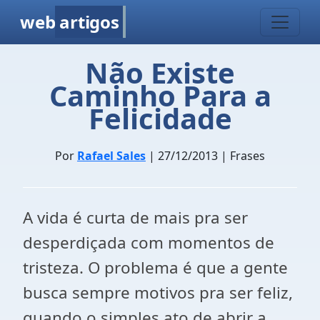
web
artigos
Não Existe
Caminho Para a
Felicidade
Por
Rafael Sales
| 27/12/2013 | Frases
A vida é curta de mais pra ser
desperdiçada com momentos de
tristeza. O problema é que a gente
busca sempre motivos pra ser feliz,
quando o simples ato de abrir a