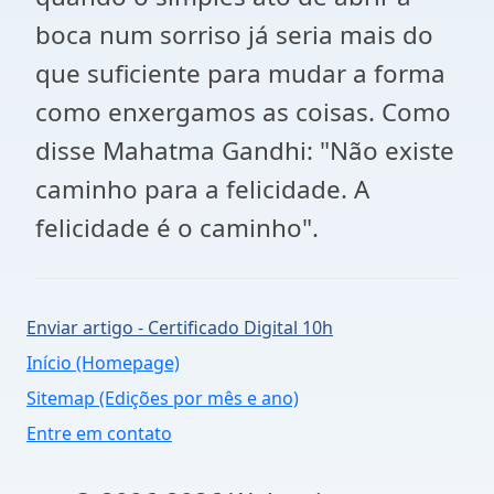
boca num sorriso já seria mais do
que suficiente para mudar a forma
como enxergamos as coisas. Como
disse Mahatma Gandhi: "Não existe
caminho para a felicidade. A
felicidade é o caminho".
Enviar artigo - Certificado Digital 10h
Início (Homepage)
Sitemap (Edições por mês e ano)
Entre em contato