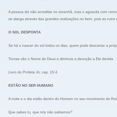
A pessoa diz não acreditar no amanhã, mas o aguarda com reno
se alarga através das grandes realizações no bem, pois as ruins 
O SOL DESPONTA
Se há o nascer do sol todos os dias, quem pode descartar a própr
Tornas vão o Nome de Deus e diminuis a devoção a Ele devida.
Livro do Profeta Jó, cap. 15:4.
ESTÃO NO SER HUMANO
A noite e o dia estão dentro do Homem no seu movimento de Rot
Que sabes tu, que nós não saibamos?