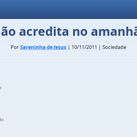
ão acredita no amanh
Por
Sareninha de Jesus
| 10/11/2011 | Sociedade
?
do.