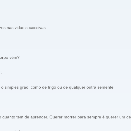
es nas vidas sucessivas.
corpo vêm?
;
 o simples grão, como de trigo ou de qualquer outra semente.
o quanto tem de aprender. Querer morrer para sempre é querer um des