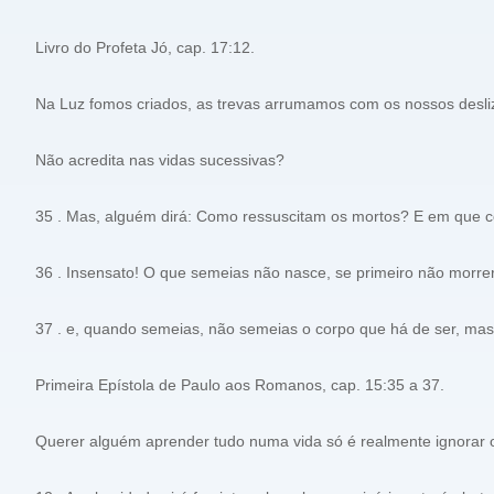
Livro do Profeta Jó, cap. 17:12.
Na Luz fomos criados, as trevas arrumamos com os nossos desliz
Não acredita nas vidas sucessivas?
35 . Mas, alguém dirá: Como ressuscitam os mortos? E em que 
36 . Insensato! O que semeias não nasce, se primeiro não morrer
37 . e, quando semeias, não semeias o corpo que há de ser, mas
Primeira Epístola de Paulo aos Romanos, cap. 15:35 a 37.
Querer alguém aprender tudo numa vida só é realmente ignorar 