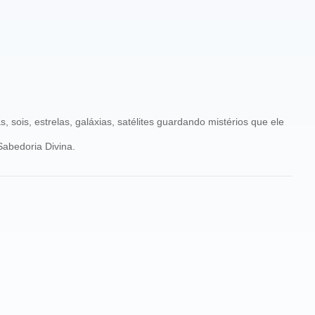
is, estrelas, galáxias, satélites guardando mistérios que ele
abedoria Divina.