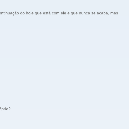
ntinuação do hoje que está com ele e que nunca se acaba, mas
óprio?