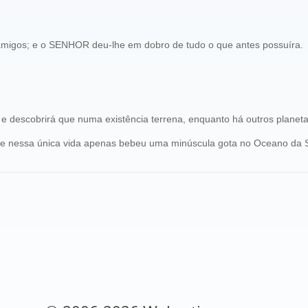
migos; e o SENHOR deu-lhe em dobro de tudo o que antes possuíra.
cobrirá que numa existência terrena, enquanto há outros planetas, so
que nessa única vida apenas bebeu uma minúscula gota no Oceano da S