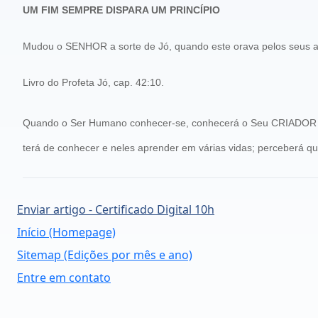
UM FIM SEMPRE DISPARA UM PRINCÍPIO
Mudou o SENHOR a sorte de Jó, quando este orava pelos seus a
Livro do Profeta Jó, cap. 42:10.
Quando o Ser Humano conhecer-se, conhecerá o Seu CRIADOR e des
terá de conhecer e neles aprender em várias vidas; perceberá 
Enviar artigo - Certificado Digital 10h
Início (Homepage)
Sitemap (Edições por mês e ano)
Entre em contato