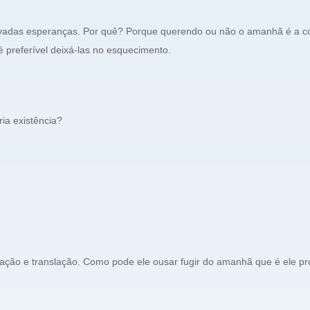
vadas esperanças. Por quê? Porque querendo ou não o amanhã é a co
é preferível deixá-las no esquecimento.
ia existência?
ação e translação. Como pode ele ousar fugir do amanhã que é ele pr