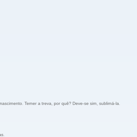
ascimento. Temer a treva, por quê? Deve-se sim, sublimá-la.
as.