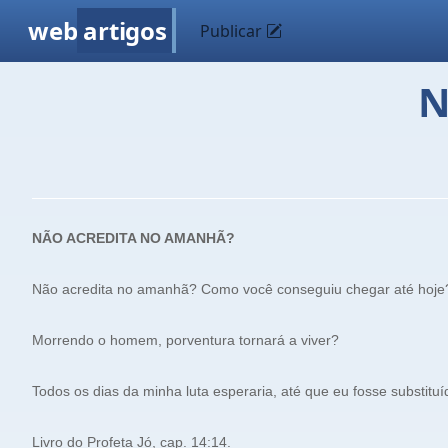
web
artigos
Publicar
N
NÃO ACREDITA NO AMANHÃ?
Não acredita no amanhã? Como você conseguiu chegar até hoje
Morrendo o homem, porventura tornará a viver?
Todos os dias da minha luta esperaria, até que eu fosse substituí
Livro do Profeta Jó, cap. 14:14.