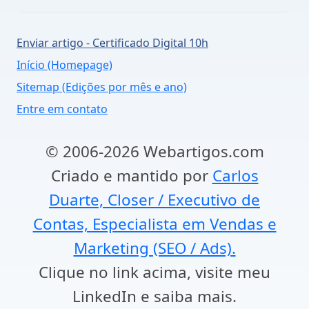
Enviar artigo - Certificado Digital 10h
Início (Homepage)
Sitemap (Edições por mês e ano)
Entre em contato
© 2006-2026 Webartigos.com
Criado e mantido por
Carlos
Duarte, Closer / Executivo de
Contas, Especialista em Vendas e
Marketing (SEO / Ads).
Clique no link acima, visite meu
LinkedIn e saiba mais.