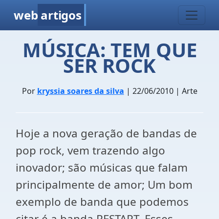
web
artigos
MÚSICA: TEM QUE
SER ROCK
Por
kryssia soares da silva
| 22/06/2010 | Arte
Hoje a nova geração de bandas de
pop rock, vem trazendo algo
inovador; são músicas que falam
principalmente de amor; Um bom
exemplo de banda que podemos
citar é a banda RESTART. Esses