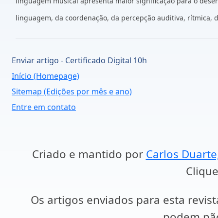
linguagem musical apresenta maior significação para o desenv
linguagem, da coordenação, da percepção auditiva, rítmica, d
Enviar artigo - Certificado Digital 10h
Início (Homepage)
Sitemap (Edições por mês e ano)
Entre em contato
Criado e mantido por
Carlos Duarte
Clique
Os artigos enviados para esta revist
podem não 