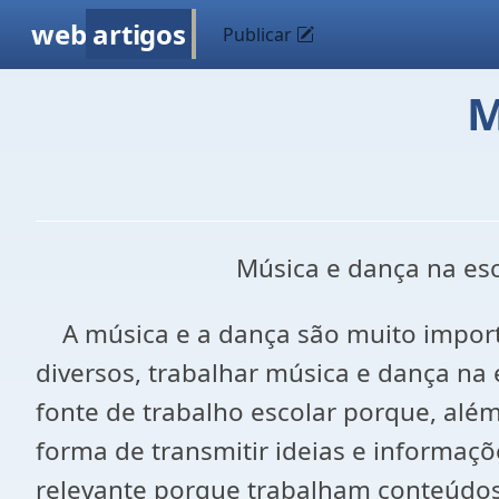
web
artigos
Publicar
M
Música e dança na esco
A música e a dança são muito importa
diversos, trabalhar música e dança na 
fonte de trabalho escolar porque, além
forma de transmitir ideias e informaçõ
relevante porque trabalham conteúdos