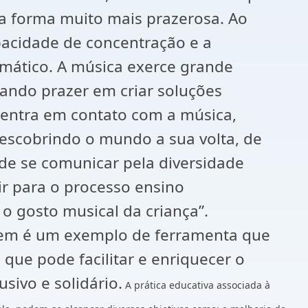
a forma muito mais prazerosa. Ao
apacidade de concentração e a
emático. A música exerce grande
tando prazer em criar soluções
a entra em contato com a música,
escobrindo o mundo a sua volta, de
 de se comunicar pela diversidade
ir para o processo ensino
 o gosto musical da criança”.
gem é um exemplo de ferramenta que
 que pode facilitar e enriquecer o
sivo e solidário.
A prática educativa associada à