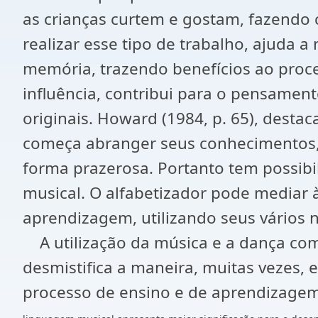
as crianças curtem e gostam, fazendo
realizar esse tipo de trabalho, ajuda 
memória, trazendo benefícios ao proce
influência, contribui para o pensamen
originais. Howard (1984, p. 65), dest
começa abranger seus conhecimentos, 
forma prazerosa. Portanto tem possibil
musical. O alfabetizador pode mediar 
aprendizagem, utilizando seus vários ní
A utilização da música e a dança co
desmistifica a maneira, muitas vezes, 
processo de ensino e de aprendizagem 