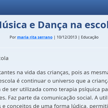
úsica e Dança na esco
Por
maria rita serrano
| 10/12/2013 | Educação
la
ntes na vida das crianças, pois as mesm
escola é continuar o universo que a crianç
 de ser utilizada como terapia psíquica p
es. Faz parte da comunicação social. A ut
 e conceitos de uma forma lúdica, permit