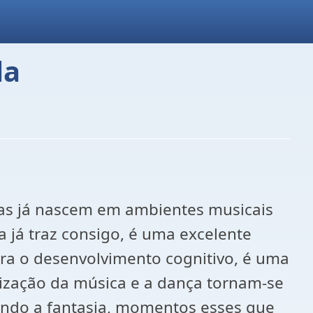
la
as já nascem em ambientes musicais
a já traz consigo, é uma excelente
ara o desenvolvimento cognitivo, é uma
ilização da música e a dança tornam-se
indo a fantasia, momentos esses que