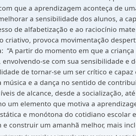
 com que a aprendizagem aconteça de um
a melhorar a sensibilidade dos alunos, a c
sso de alfabetização e ao raciocínio mat
to criativo, provoca movimentação desper
aca: “A partir do momento em que a crianç
envolvendo-se com sua sensibilidade e d
idade de tornar-se um ser crítico e capaz
à música e a dança no sentido de contribu
veis de alcance, desde a socialização, até
mo um elemento que motiva a aprendiza
estática e monótona do cotidiano escolar e
e construir um amanhã melhor, mais inclu