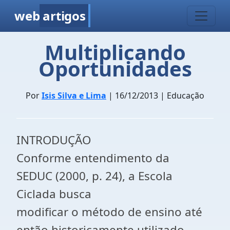
web
artigos
Multiplicando
Oportunidades
Por
Isis Silva e Lima
| 16/12/2013 | Educação
INTRODUÇÃO
Conforme entendimento da
SEDUC (2000, p. 24), a Escola
Ciclada busca
modificar o método de ensino até
então historicamente utilizado,