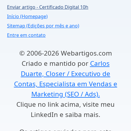
Enviar artigo - Certificado Digital 10h
Início (Homepage)
Sitemap (Edições por mês e ano)
Entre em contato
© 2006-2026 Webartigos.com
Criado e mantido por
Carlos
Duarte, Closer / Executivo de
Contas, Especialista em Vendas e
Marketing (SEO / Ads).
Clique no link acima, visite meu
LinkedIn e saiba mais.