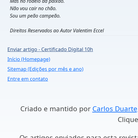
Mas no rodeio da paixão.
Não vou cair no chão.
Sou um peão campeão.
Direitos Reservados ao Autor Valentim Eccel
Enviar artigo - Certificado Digital 10h
Início (Homepage)
Sitemap (Edições por mês e ano)
Entre em contato
Criado e mantido por
Carlos Duarte
Clique
Os artigos enviados para esta revist