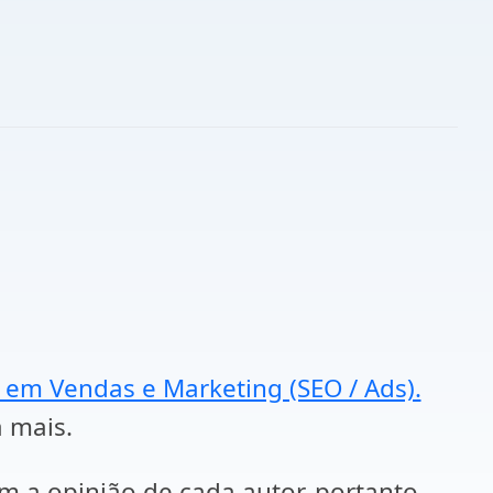
a em Vendas e Marketing (SEO / Ads).
a mais.
em a opinião de cada autor, portanto,