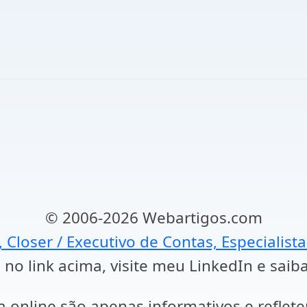
© 2006-2026 Webartigos.com
, Closer / Executivo de Contas, Especialist
 no link acima, visite meu LinkedIn e saib
a online são apenas informativos e reflet