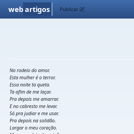
web
artigos
Publicar
No rodeio do amor.
Esta mulher é o terror.
Essa noite ta queta.
Ta afim de me laçar.
Pra depois me amarrar.
E no cabresto me levar.
Só pra judiar e me usar.
Pra depois na solidão.
Largar o meu coração.