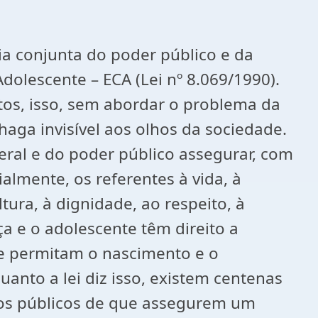
ia conjunta do poder público e da
dolescente – ECA (Lei nº 8.069/1990).
itos, isso, sem abordar o problema da
haga invisível aos olhos da sociedade.
geral e do poder público assegurar, com
ialmente, os referentes à vida, à
ltura, à dignidade, ao respeito, à
nça e o adolescente têm direito a
que permitam o nascimento e o
anto a lei diz isso, existem centenas
ços públicos de que assegurem um