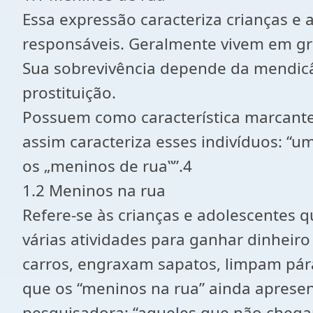
Essa expressão caracteriza crianças e
responsáveis. Geralmente vivem em gru
Sua sobrevivência depende da mendic
prostituição.
Possuem como característica marcante 
assim caracteriza esses indivíduos: “um
os „meninos de rua‟”.4
1.2 Meninos na rua
Refere-se às crianças e adolescentes
várias atividades para ganhar dinheiro
carros, engraxam sapatos, limpam pára-
que os “meninos na rua” ainda apresent
pesquisadora: “aqueles que não chega