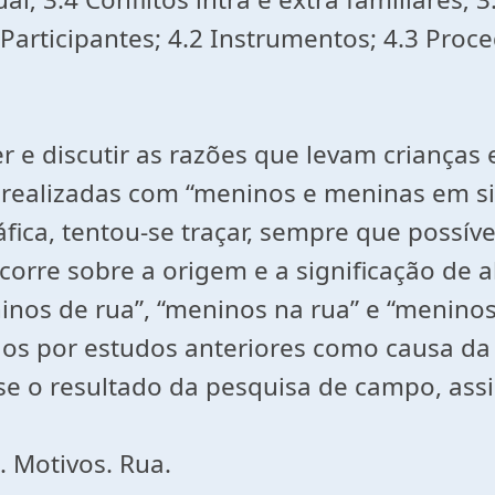
Participantes; 4.2 Instrumentos; 4.3 Proc
 e discutir as razões que levam crianças e
s realizadas com “meninos e meninas em s
ca, tentou-se traçar, sempre que possível
scorre sobre a origem e a significação de 
nos de rua”, “meninos na rua” e “meninos 
os por estudos anteriores como causa da 
-se o resultado da pesquisa de campo, ass
. Motivos. Rua.