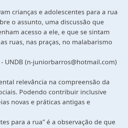
vam crianças e adolescentes para a rua
obre o assunto, uma discussão que
tenham acesso a ele, e que se sintam
 nas ruas, nas praças, no malabarismo
 - UNDB (n-juniorbarros@hotmail.com)
mental relevância na compreensão da
ciais. Podendo contribuir inclusive
as novas e práticas antigas e
ntes para a rua” é a observação de que