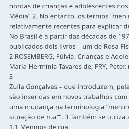
hordas de crianças e adolescentes nos
Média” 2. No entanto, os termos “meni
relativamente recentes para explicar d
No Brasil é a partir das décadas de 1
publicados dois livros – um de Rosa Fi
2 ROSEMBERG, Fúlvia. Crianças e Adoles
Maria Hermínia Tavares de; FRY, Peter. 
3
Zuila Gonçalves – que introduzem, pela
são inseridas em novos trabalhos com 
uma mudança na terminologia “menino d
situação de rua‟”. 3 Também se utiliza
1.1 Meninos de rua