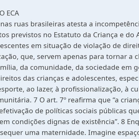
DO ECA
nas ruas brasileiras atesta a incompetênc
os previstos no Estatuto da Criança e do A
lescentes em situação de violação de dire
zação, que, servem apenas para tornar a c
 família, da comunidade, da sociedade em 
ireitos das crianças e adolescentes, espec
porte, ao lazer, à profissionalização, à cu
munitária. 7 O art. 7º reafirma que “a cria
efetivação de políticas sociais públicas 
m condições dignas de existência”. 8 Enqu
m sequer uma maternidade. Imagine espa