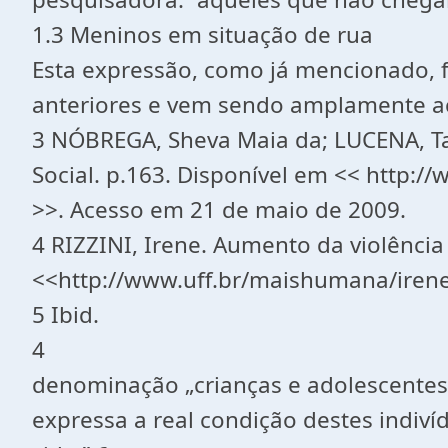
1.3 Meninos em situação de rua
Esta expressão, como já mencionado, f
anteriores e vem sendo amplamente acei
3 NÓBREGA, Sheva Maia da; LUCENA, Tac
Social. p.163. Disponível em << http:/
>>. Acesso em 21 de maio de 2009.
4 RIZZINI, Irene. Aumento da violência
<<http://www.uff.br/maishumana/irene
5 Ibid.
4
denominação „crianças e adolescentes
expressa a real condição destes indiv