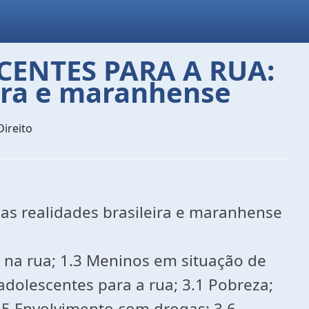
ENTES PARA A RUA:
eira e maranhense
Direito
s realidades brasileira e maranhense
 na rua; 1.3 Meninos em situação de
 adolescentes para a rua; 3.1 Pobreza;
 3.5 Envolvimento com drogas; 3.6