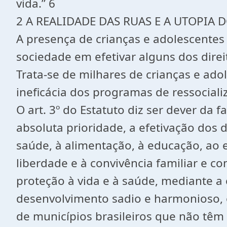
vida.” 6
2 A REALIDADE DAS RUAS E A UTOPIA 
A presença de crianças e adolescentes 
sociedade em efetivar alguns dos direit
Trata-se de milhares de crianças e ado
ineficácia dos programas de ressociali
O art. 3º do Estatuto diz ser dever da
absoluta prioridade, a efetivação dos d
saúde, à alimentação, à educação, ao es
liberdade e à convivência familiar e co
proteção à vida e à saúde, mediante a 
desenvolvimento sadio e harmonioso, e
de municípios brasileiros que não tê