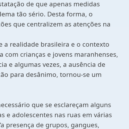
nstatação de que apenas medidas
lema tão sério. Desta forma, o
es que centralizem as atenções na
 a realidade brasileira e o contexto
da com crianças e jovens maranhenses,
cia e algumas vezes, a ausência de
azão para desânimo, tornou-se um
ecessário que se esclareçam alguns
as e adolescentes nas ruas em várias
“a presença de grupos, gangues,