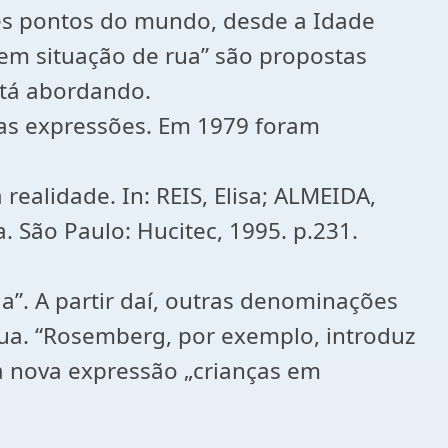
tes pontos do mundo, desde a Idade
 em situação de rua” são propostas
stá abordando.
ssas expressões. Em 1979 foram
ealidade. In: REIS, Elisa; ALMEIDA,
a. São Paulo: Hucitec, 1995. p.231.
a”. A partir daí, outras denominações
rua. “Rosemberg, por exemplo, introduz
a nova expressão „crianças em