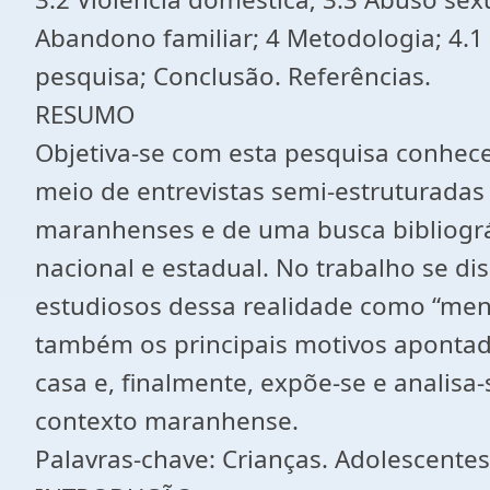
Abandono familiar; 4 Metodologia; 4.1 
pesquisa; Conclusão. Referências.
RESUMO
Objetiva-se com esta pesquisa conhecer
meio de entrevistas semi-estruturada
maranhenses e de uma busca bibliográfi
nacional e estadual. No trabalho se di
estudiosos dessa realidade como “meni
também os principais motivos apontad
casa e, finalmente, expõe-se e analisa
contexto maranhense.
Palavras-chave: Crianças. Adolescentes