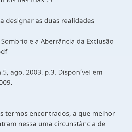
ra designar as duas realidades
 Sombrio e a Aberrância da Exclusão
pdf
.5, ago. 2003. p.3. Disponível em
009.
os termos encontrados, a que melhor
ntram nessa uma circunstância de