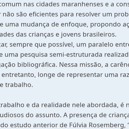
s comum nas cidades maranhenses e a co
r não são eficientes para resolver um prob
te uma mudança de enfoque, propondo açõ
des das crianças e jovens brasileiros.
ar, sempre que possível, um paralelo entre
de uma pesquisa semi-estruturada realiza
ação bibliográfica. Nessa missão, a carên
 entretanto, longe de representar uma r
e trabalho.
abalho e da realidade nele abordada, é n
tudiosos do assunto. A presença de crianç
do estudo anterior de Fúlvia Rosemberg, 