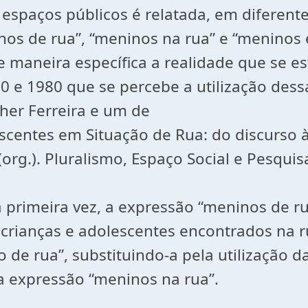
 espaços públicos é relatada, em diferen
nos de rua”, “meninos na rua” e “meninos
e maneira específica a realidade que se e
970 e 1980 que se percebe a utilização de
sher Ferreira e um de
centes em Situação de Rua: do discurso à r
(org.). Pluralismo, Espaço Social e Pesquis
 primeira vez, a expressão “meninos de ru
crianças e adolescentes encontrados na 
e rua”, substituindo-a pela utilização d
 a expressão “meninos na rua”.