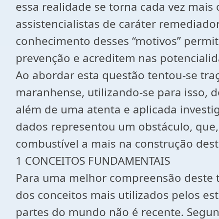
essa realidade se torna cada vez mai
assistencialistas de caráter remediado
conhecimento desses “motivos” permi
prevenção e acreditem nas potencialida
Ao abordar esta questão tentou-se traç
maranhense, utilizando-se para isso, 
além de uma atenta e aplicada investig
dados representou um obstáculo, que,
combustível a mais na construção dest
1 CONCEITOS FUNDAMENTAIS
Para uma melhor compreensão deste tr
dos conceitos mais utilizados pelos es
partes do mundo não é recente. Segun