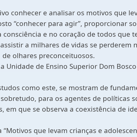
ivo conhecer e analisar os motivos que le
osto “conhecer para agir”, proporcionar s
a consciência e no coração de todos que 
 assistir a milhares de vidas se perderem
a de olhares preconceituosos.
 na Unidade de Ensino Superior Dom Bosco
 estudos como este, se mostram de funda
sobretudo, para os agentes de políticas so
 em que se observa a coexistência de idei
ema “Motivos que levam crianças e adolesce