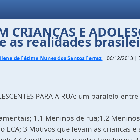
M CRIANÇAS E ADOLESC
e as realidades brasil
ilena de Fátima Nunes dos Santos Ferraz
| 06/12/2013 | 
CENTES PARA A RUA: um paralelo entre a
amentais; 1.1 Meninos de rua;1.2 Meninos
 do ECA; 3 Motivos que levam as crianças e
al; 3.4 Conflitos intra e extra familiares;